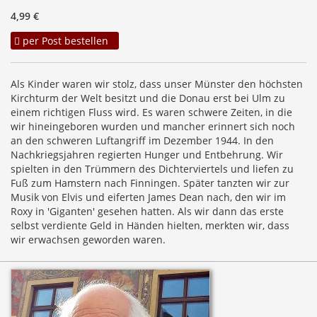
4,99 €
per Post bestellen
Als Kinder waren wir stolz, dass unser Münster den höchsten
Kirchturm der Welt besitzt und die Donau erst bei Ulm zu
einem richtigen Fluss wird. Es waren schwere Zeiten, in die
wir hineingeboren wurden und mancher erinnert sich noch
an den schweren Luftangriff im Dezember 1944. In den
Nachkriegsjahren regierten Hunger und Entbehrung. Wir
spielten in den Trümmern des Dichterviertels und liefen zu
Fuß zum Hamstern nach Finningen. Später tanzten wir zur
Musik von Elvis und eiferten James Dean nach, den wir im
Roxy in 'Giganten' gesehen hatten. Als wir dann das erste
selbst verdiente Geld in Händen hielten, merkten wir, dass
wir erwachsen geworden waren.