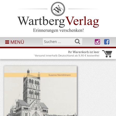
MENÜ
Ihr Warenkorb ist leer
Versand innerhalb Deutschland ab 9,90 € kostenfrei