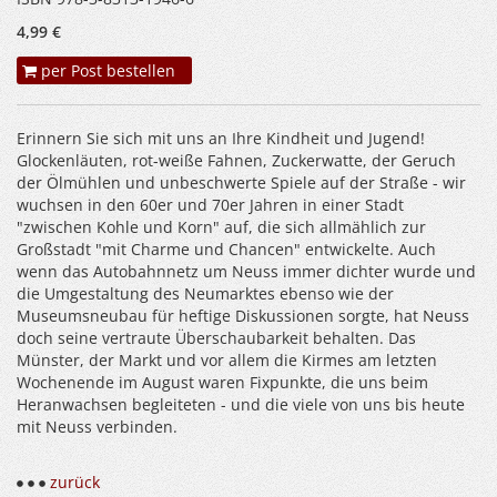
4,99 €
per Post bestellen
Erinnern Sie sich mit uns an Ihre Kindheit und Jugend!
Glockenläuten, rot-weiße Fahnen, Zuckerwatte, der Geruch
der Ölmühlen und unbeschwerte Spiele auf der Straße - wir
wuchsen in den 60er und 70er Jahren in einer Stadt
"zwischen Kohle und Korn" auf, die sich allmählich zur
Großstadt "mit Charme und Chancen" entwickelte. Auch
wenn das Autobahnnetz um Neuss immer dichter wurde und
die Umgestaltung des Neumarktes ebenso wie der
Museumsneubau für heftige Diskussionen sorgte, hat Neuss
doch seine vertraute Überschaubarkeit behalten. Das
Münster, der Markt und vor allem die Kirmes am letzten
Wochenende im August waren Fixpunkte, die uns beim
Heranwachsen begleiteten - und die viele von uns bis heute
mit Neuss verbinden.
zurück