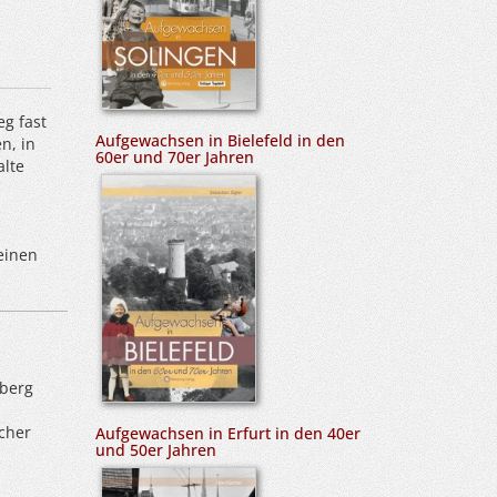
g fast
Aufgewachsen in Bielefeld in den
n, in
60er und 70er Jahren
alte
einen
lberg
ücher
Aufgewachsen in Erfurt in den 40er
und 50er Jahren