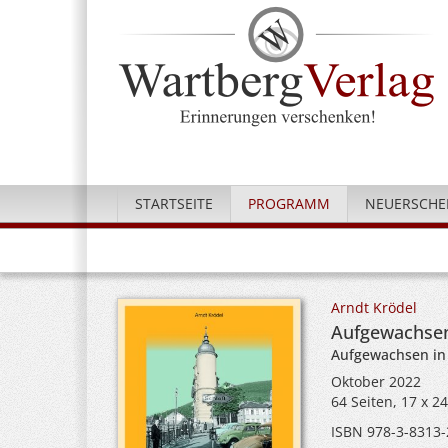
STARTSEITE
PROGRAMM
NEUERSCHE
Arndt Krödel
Aufgewachsen 
Aufgewachsen in
Oktober 2022
64 Seiten, 17 x 2
ISBN 978-3-8313-