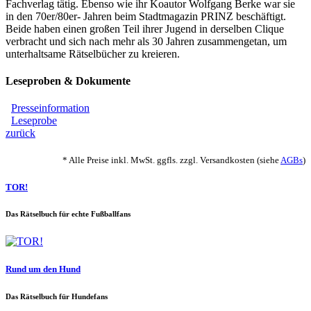
Fachverlag tätig. Ebenso wie ihr Koautor Wolfgang Berke war sie
in den 70er/80er- Jahren beim Stadtmagazin PRINZ beschäftigt.
Beide haben einen großen Teil ihrer Jugend in derselben Clique
verbracht und sich nach mehr als 30 Jahren zusammengetan, um
unterhaltsame Rätselbücher zu kreieren.
Leseproben & Dokumente
Presseinformation
Leseprobe
zurück
* Alle Preise inkl. MwSt. ggfls. zzgl. Versandkosten (siehe
AGBs
)
TOR!
Das Rätselbuch für echte Fußballfans
Rund um den Hund
Das Rätselbuch für Hundefans