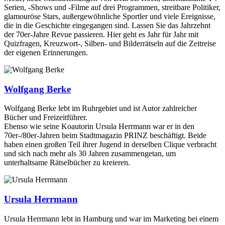
Serien, -Shows und -Filme auf drei Programmen, streitbare Politiker,
glamouröse Stars, außergewöhnliche Sportler und viele Ereignisse,
die in die Geschichte eingegangen sind. Lassen Sie das Jahrzehnt
der 70er-Jahre Revue passieren. Hier geht es Jahr für Jahr mit
Quizfragen, Kreuzwort-, Silben- und Bilderrätseln auf die Zeitreise
der eigenen Erinnerungen.
Wolfgang Berke
Wolfgang Berke lebt im Ruhrgebiet und ist Autor zahlreicher
Bücher und Freizeitführer.
Ebenso wie seine Koautorin Ursula Herrmann war er in den
70er-/80er-Jahren beim Stadtmagazin PRINZ beschäftigt. Beide
haben einen großen Teil ihrer Jugend in derselben Clique verbracht
und sich nach mehr als 30 Jahren zusammengetan, um
unterhaltsame Rätselbücher zu kreieren.
Ursula Herrmann
Ursula Herrmann lebt in Hamburg und war im Marketing bei einem