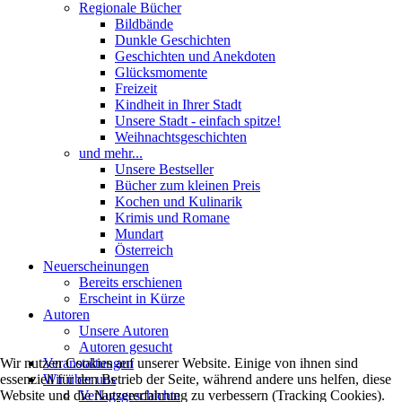
Regionale Bücher
Bildbände
Dunkle Geschichten
Geschichten und Anekdoten
Glücksmomente
Freizeit
Kindheit in Ihrer Stadt
Unsere Stadt - einfach spitze!
Weihnachtsgeschichten
und mehr...
Unsere Bestseller
Bücher zum kleinen Preis
Kochen und Kulinarik
Krimis und Romane
Mundart
Österreich
Neuerscheinungen
Bereits erschienen
Erscheint in Kürze
Autoren
Unsere Autoren
Autoren gesucht
Veranstaltungen
Wir nutzen Cookies auf unserer Website. Einige von ihnen sind
Wir über uns
essenziell für den Betrieb der Seite, während andere uns helfen, diese
Verlagsgeschichte
Website und die Nutzererfahrung zu verbessern (Tracking Cookies).