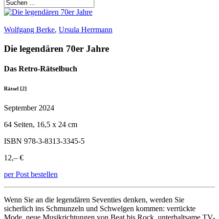
Wolfgang Berke
,
Ursula Herrmann
Die legendären 70er Jahre
Das Retro-Rätselbuch
Rätsel [2]
September 2024
64 Seiten, 16,5 x 24 cm
ISBN 978-3-8313-3345-5
12,– €
per Post bestellen
Wenn Sie an die legendären Seventies denken, werden Sie
sicherlich ins Schmunzeln und Schwelgen kommen: verrückte
Mode, neue Musikrichtungen von Beat bis Rock, unterhaltsame TV-