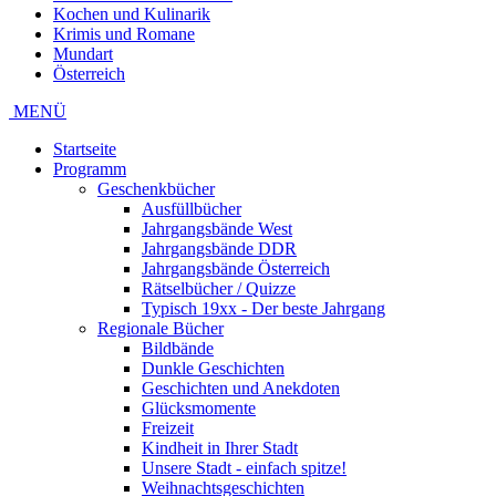
Kochen und Kulinarik
Krimis und Romane
Mundart
Österreich
MENÜ
Startseite
Programm
Geschenkbücher
Ausfüllbücher
Jahrgangsbände West
Jahrgangsbände DDR
Jahrgangsbände Österreich
Rätselbücher / Quizze
Typisch 19xx - Der beste Jahrgang
Regionale Bücher
Bildbände
Dunkle Geschichten
Geschichten und Anekdoten
Glücksmomente
Freizeit
Kindheit in Ihrer Stadt
Unsere Stadt - einfach spitze!
Weihnachtsgeschichten