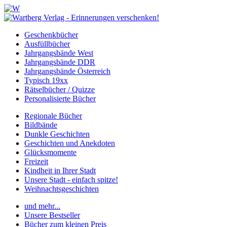
Geschenkbücher
Ausfüllbücher
Jahrgangsbände West
Jahrgangsbände DDR
Jahrgangsbände Österreich
Typisch 19xx
Rätselbücher / Quizze
Personalisierte Bücher
Regionale Bücher
Bildbände
Dunkle Geschichten
Geschichten und Anekdoten
Glücksmomente
Freizeit
Kindheit in Ihrer Stadt
Unsere Stadt - einfach spitze!
Weihnachtsgeschichten
und mehr...
Unsere Bestseller
Bücher zum kleinen Preis