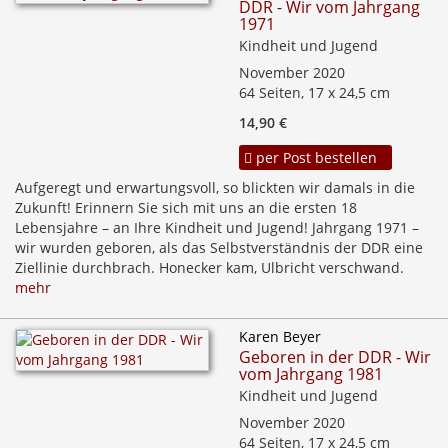
DDR - Wir vom Jahrgang
1971
Kindheit und Jugend
November 2020
64 Seiten, 17 x 24,5 cm
14,90 €
per Post bestellen
Aufgeregt und erwartungsvoll, so blickten wir damals in die
Zukunft! Erinnern Sie sich mit uns an die ersten 18
Lebensjahre – an Ihre Kindheit und Jugend! Jahrgang 1971 –
wir wurden geboren, als das Selbstverständnis der DDR eine
Ziellinie durchbrach. Honecker kam, Ulbricht verschwand.
mehr
Karen Beyer
Geboren in der DDR - Wir
vom Jahrgang 1981
Kindheit und Jugend
November 2020
64 Seiten, 17 x 24,5 cm