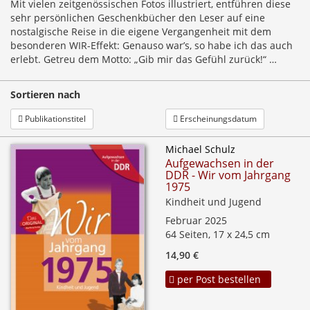
Mit vielen zeitgenössischen Fotos illustriert, entführen diese
sehr persönlichen Geschenkbücher den Leser auf eine
nostalgische Reise in die eigene Vergangenheit mit dem
besonderen WIR-Effekt: Genauso war’s, so habe ich das auch
erlebt. Getreu dem Motto: „Gib mir das Gefühl zurück!“ …
Sortieren nach
Publikationstitel
Erscheinungsdatum
Michael Schulz
Aufgewachsen in der
DDR - Wir vom Jahrgang
1975
Kindheit und Jugend
Februar 2025
64 Seiten, 17 x 24,5 cm
14,90 €
per Post bestellen