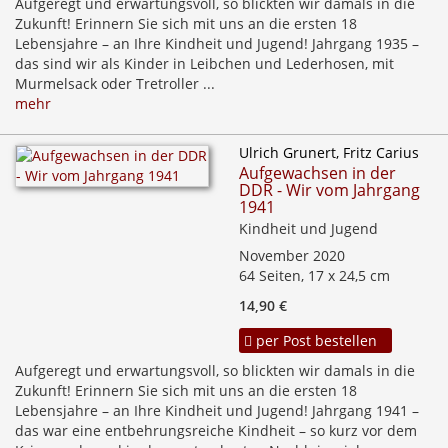
Aufgeregt und erwartungsvoll, so blickten wir damals in die
Zukunft! Erinnern Sie sich mit uns an die ersten 18
Lebensjahre – an Ihre Kindheit und Jugend! Jahrgang 1935 –
das sind wir als Kinder in Leibchen und Lederhosen, mit
Murmelsack oder Tretroller ...
mehr
Ulrich Grunert, Fritz Carius
Aufgewachsen in der
DDR - Wir vom Jahrgang
1941
Kindheit und Jugend
November 2020
64 Seiten, 17 x 24,5 cm
14,90 €
per Post bestellen
Aufgeregt und erwartungsvoll, so blickten wir damals in die
Zukunft! Erinnern Sie sich mit uns an die ersten 18
Lebensjahre – an Ihre Kindheit und Jugend! Jahrgang 1941 –
das war eine entbehrungsreiche Kindheit – so kurz vor dem