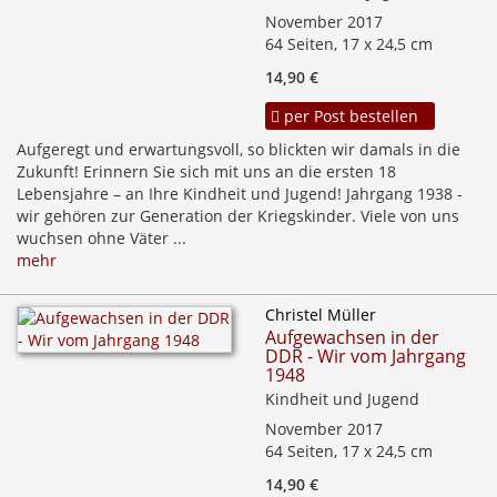
November 2017
64 Seiten, 17 x 24,5 cm
14,90 €
per Post bestellen
Aufgeregt und erwartungsvoll, so blickten wir damals in die
Zukunft! Erinnern Sie sich mit uns an die ersten 18
Lebensjahre – an Ihre Kindheit und Jugend! Jahrgang 1938 -
wir gehören zur Generation der Kriegskinder. Viele von uns
wuchsen ohne Väter ...
mehr
Christel Müller
Aufgewachsen in der
DDR - Wir vom Jahrgang
1948
Kindheit und Jugend
November 2017
64 Seiten, 17 x 24,5 cm
14,90 €