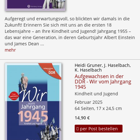
Aufgeregt und erwartungsvoll, so blickten wir damals in die
Zukunft! Erinnern Sie sich mit uns an die ersten 18
Lebensjahre – an Ihre Kindheit und Jugend! Jahrgang 1955 –
das war eine Generation, in deren Geburtsjahr Albert Einstein
und James Dean ...
mehr
Heidi Gruner, J. Haselbach,
K. Haselbach
Aufgewachsen in der
DDR - Wir vom Jahrgang
1945
Kindheit und Jugend
Februar 2025
64 Seiten, 17 x 24,5 cm
14,90 €
per Post bestellen