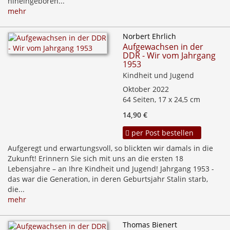
hineingeboren...
mehr
Norbert Ehrlich
Aufgewachsen in der
DDR - Wir vom Jahrgang
1953
Kindheit und Jugend
Oktober 2022
64 Seiten, 17 x 24,5 cm
14,90 €
per Post bestellen
Aufgeregt und erwartungsvoll, so blickten wir damals in die
Zukunft! Erinnern Sie sich mit uns an die ersten 18
Lebensjahre – an Ihre Kindheit und Jugend! Jahrgang 1953 -
das war die Generation, in deren Geburtsjahr Stalin starb,
die...
mehr
Thomas Bienert