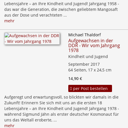
Lebensjahre – an Ihre Kindheit und Jugend! Jahrgang 1958 -
das war die Generation, die zwischen geliebtem Mangosaft
aus der Dose und verachteten ...
mehr
Michael Thaldorf
Aufgewachsen in der
DDR - Wir vom Jahrgang
1978
Kindheit und Jugend
September 2017
64 Seiten, 17 x 24,5 cm
14,90 €
per Post bestellen
Aufgeregt und erwartungsvoll, so blickten wir damals in die
Zukunft! Erinnern Sie sich mit uns an die ersten 18
Lebensjahre – an Ihre Kindheit und Jugend! Jahrgang 1978 -
während Sigmund Jähn als erster deutscher Kosmonaut für
uns das Weltall eroberte, ...
mehr