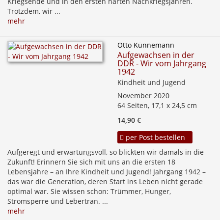
Kriegsende und in den ersten harten Nachkriegsjahren.
Trotzdem, wir ...
mehr
Otto Künnemann
Aufgewachsen in der
DDR - Wir vom Jahrgang
1942
Kindheit und Jugend
November 2020
64 Seiten, 17,1 x 24,5 cm
14,90 €
per Post bestellen
Aufgeregt und erwartungsvoll, so blickten wir damals in die
Zukunft! Erinnern Sie sich mit uns an die ersten 18
Lebensjahre – an Ihre Kindheit und Jugend! Jahrgang 1942 –
das war die Generation, deren Start ins Leben nicht gerade
optimal war. Sie wissen schon: Trümmer, Hunger,
Stromsperre und Lebertran. ...
mehr