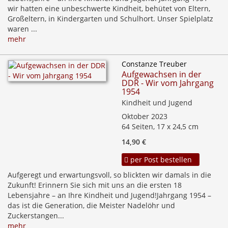
wir hatten eine unbeschwerte Kindheit, behütet von Eltern,
Großeltern, in Kindergarten und Schulhort. Unser Spielplatz
waren ...
mehr
Constanze Treuber
Aufgewachsen in der
DDR - Wir vom Jahrgang
1954
Kindheit und Jugend
Oktober 2023
64 Seiten, 17 x 24,5 cm
14,90 €
per Post bestellen
Aufgeregt und erwartungsvoll, so blickten wir damals in die
Zukunft! Erinnern Sie sich mit uns an die ersten 18
Lebensjahre – an Ihre Kindheit und Jugend!Jahrgang 1954 –
das ist die Generation, die Meister Nadelöhr und
Zuckerstangen...
mehr