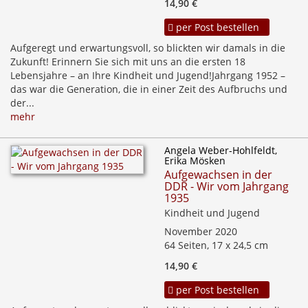
14,90 €
per Post bestellen
Aufgeregt und erwartungsvoll, so blickten wir damals in die
Zukunft! Erinnern Sie sich mit uns an die ersten 18
Lebensjahre – an Ihre Kindheit und Jugend!Jahrgang 1952 –
das war die Generation, die in einer Zeit des Aufbruchs und
der...
mehr
Angela Weber-Hohlfeldt,
Erika Mösken
Aufgewachsen in der
DDR - Wir vom Jahrgang
1935
Kindheit und Jugend
November 2020
64 Seiten, 17 x 24,5 cm
14,90 €
per Post bestellen