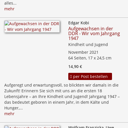
alles...
mehr
Edgar Kobi
Aufgewachsen in der
DDR - Wir vom Jahrgang
1947
Kindheit und Jugend
November 2021
64 Seiten, 17 x 24,5 cm
14,90 €
per Post bestellen
Aufgeregt und erwartungsvoll, so blickten wir damals in die
Zukunft! Erinnern Sie sich mit uns an die ersten 18
Lebensjahre – an Ihre Kindheit und Jugend! Jahrgang 1947 –
das bedeutet geboren in einem Jahr, in dem Kälte und
Hunger,...
mehr
Wolfram Franziska, Uwe