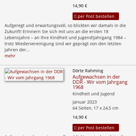
14,90 €
per Post bestellen
Aufgeregt und erwartungsvoll, so blickten wir damals in die
Zukunft! Erinnern Sie sich mit uns an die ersten 18
Lebensjahre – an Ihre Kindheit und Jugend!Jahrgang 1984 –
trotz Wiedervereinigung sind wir geprägt von den letzten
Jahren der...
mehr
Dörte Rahming
Aufgewachsen in der
DDR - Wir vom Jahrgang
1968
Kindheit und Jugend
Januar 2023
64 Seiten, 17 x 24,5 cm
14,90 €
per Post bestellen