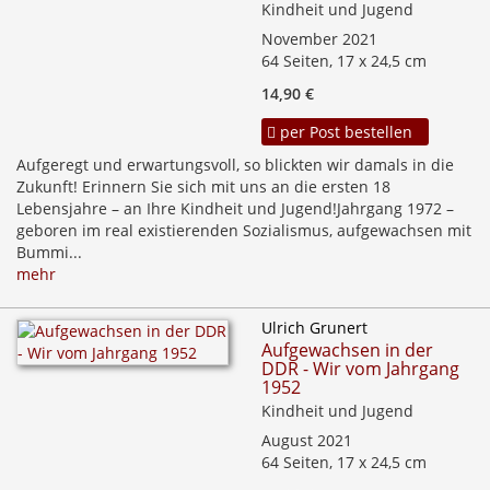
Kindheit und Jugend
November 2021
64 Seiten, 17 x 24,5 cm
14,90 €
per Post bestellen
Aufgeregt und erwartungsvoll, so blickten wir damals in die
Zukunft! Erinnern Sie sich mit uns an die ersten 18
Lebensjahre – an Ihre Kindheit und Jugend!Jahrgang 1972 –
geboren im real existierenden Sozialismus, aufgewachsen mit
Bummi...
mehr
Ulrich Grunert
Aufgewachsen in der
DDR - Wir vom Jahrgang
1952
Kindheit und Jugend
August 2021
64 Seiten, 17 x 24,5 cm