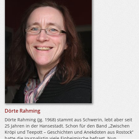
Dörte Rahming
Dörte Rahming (Jg. 1968) stammt aus Schwerin, lebt aber seit
25 Jahren in der Hansestadt. Schon für den Band „Zwischen
Kröpi und Teepott – Geschichten und Anekdoten aus Rostock“
hatte die Journalistin viele Einheimische befragt. Nun