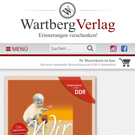
MENÜ
Ihr Warenkorb ist leer
Versand innerhalb Deutschland ab 9,90 € kostenfrei