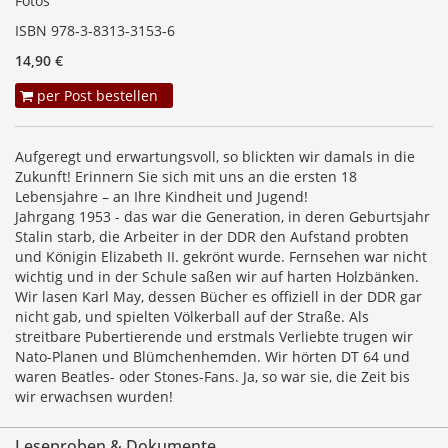
Fotos
ISBN 978-3-8313-3153-6
14,90 €
per Post bestellen
Aufgeregt und erwartungsvoll, so blickten wir damals in die
Zukunft! Erinnern Sie sich mit uns an die ersten 18
Lebensjahre – an Ihre Kindheit und Jugend!
Jahrgang 1953 - das war die Generation, in deren Geburtsjahr
Stalin starb, die Arbeiter in der DDR den Aufstand probten
und Königin Elizabeth II. gekrönt wurde. Fernsehen war nicht
wichtig und in der Schule saßen wir auf harten Holzbänken.
Wir lasen Karl May, dessen Bücher es offiziell in der DDR gar
nicht gab, und spielten Völkerball auf der Straße. Als
streitbare Pubertierende und erstmals Verliebte trugen wir
Nato-Planen und Blümchenhemden. Wir hörten DT 64 und
waren Beatles- oder Stones-Fans. Ja, so war sie, die Zeit bis
wir erwachsen wurden!
Leseproben & Dokumente