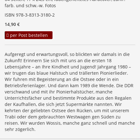
farb. und schw.-w. Fotos
ISBN 978-3-8313-3180-2
14,90 €
per Post bestellen
Aufgeregt und erwartungsvoll, so blickten wir damals in die
Zukunft! Erinnern Sie sich mit uns an die ersten 18
Lebensjahre – an Ihre Kindheit und Jugend! Jahrgang 1980 –
wir trugen das blaue Halstuch und trällerten Pionierlieder.
Wir fuhren mit Begeisterung an die Ostsee oder in ein
Betriebsferienlager. Und dann kam 1989 die Wende. Die DDR
verschwand und mit ihr Pionierhalstücher, manche
Unterrichtsfächer und bestimmte Produkte aus den Regalen
der Kaufhallen, die sich jetzt Supermärkte nannten. Wir
kehrten der geliebten Ostsee den Rücken, um mit unserem
Trabi oder dem gebrauchten Westwagen gen Süden zu
reisen. Wir wurden Wossis, manche ganz schnell und manche
sehr zögerlich.