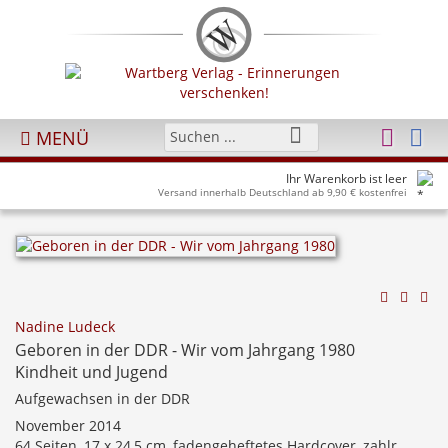
MENÜ
Ihr Warenkorb ist leer
Versand innerhalb Deutschland ab 9,90 € kostenfrei
Nadine Ludeck
Geboren in der DDR - Wir vom Jahrgang 1980
Kindheit und Jugend
Aufgewachsen in der DDR
November 2014
64 Seiten, 17 x 24,5 cm, fadengeheftetes Hardcover, zahlr.