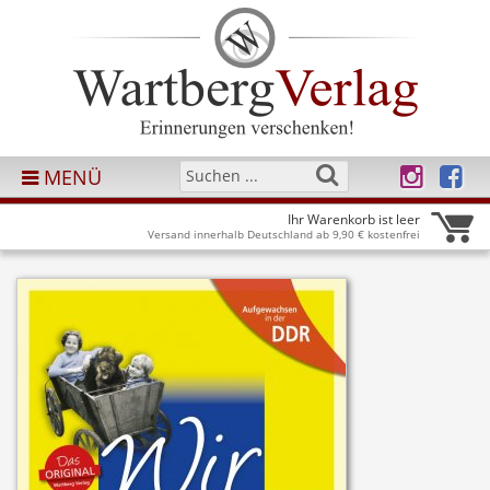
MENÜ
Ihr Warenkorb ist leer
Versand innerhalb Deutschland ab 9,90 € kostenfrei