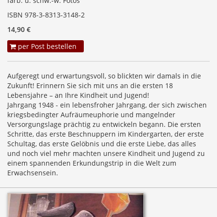
farb. u. schw.-w. Fotos
ISBN 978-3-8313-3148-2
14,90 €
per Post bestellen
Aufgeregt und erwartungsvoll, so blickten wir damals in die
Zukunft! Erinnern Sie sich mit uns an die ersten 18
Lebensjahre – an Ihre Kindheit und Jugend!
Jahrgang 1948 - ein lebensfroher Jahrgang, der sich zwischen
kriegsbedingter Aufräumeuphorie und mangelnder
Versorgungslage prächtig zu entwickeln begann. Die ersten
Schritte, das erste Beschnuppern im Kindergarten, der erste
Schultag, das erste Gelöbnis und die erste Liebe, das alles
und noch viel mehr machten unsere Kindheit und Jugend zu
einem spannenden Erkundungstrip in die Welt zum
Erwachsensein.