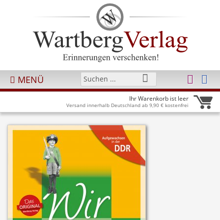
MENÜ
Ihr Warenkorb ist leer
Versand innerhalb Deutschland ab 9,90 € kostenfrei