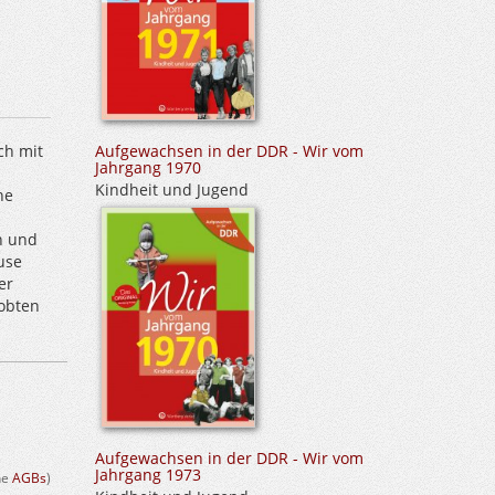
Aufgewachsen in der DDR - Wir vom
ch mit
Jahrgang 1970
Kindheit und Jugend
ne
n und
use
er
obten
Aufgewachsen in der DDR - Wir vom
Jahrgang 1973
ehe
AGBs
)