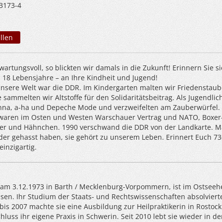
3173-4
llen
artungsvoll, so blickten wir damals in die Zukunft! Erinnern Sie si
n 18 Lebensjahre – an Ihre Kindheit und Jugend!
unsere Welt war die DDR. Im Kindergarten malten wir Friedenstau
 sammelten wir Altstoffe für den Solidaritätsbeitrag. Als Jugendlic
nna, a-ha und Depeche Mode und verzweifelten am Zauberwürfel.
waren im Osten und Westen Warschauer Vertrag und NATO, Boxer
oiler und Hähnchen. 1990 verschwand die DDR von der Landkarte. 
oder gehasst haben, sie gehört zu unserem Leben. Erinnert Euch 73
einzigartig.
 am 3.12.1973 in Barth / Mecklenburg-Vorpommern, ist im Ostseeh
sen. Ihr Studium der Staats- und Rechtswissenschaften absolvierte
bis 2007 machte sie eine Ausbildung zur Heilpraktikerin in Rostoc
hluss ihr eigene Praxis in Schwerin. Seit 2010 lebt sie wieder in de