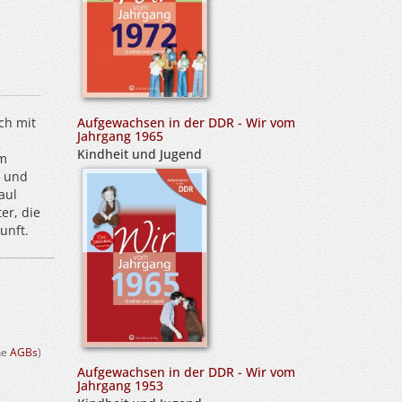
Aufgewachsen in der DDR - Wir vom
ch mit
Jahrgang 1965
Kindheit und Jugend
em
n und
aul
er, die
unft.
ehe
AGBs
)
Aufgewachsen in der DDR - Wir vom
Jahrgang 1953