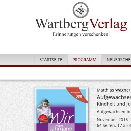
STARTSEITE
PROGRAMM
NEUERSCHE
Matthias Wagner
Aufgewachsen
Kindheit und J
Aufgewachsen in
November 2016
64 Seiten, 17 x 2