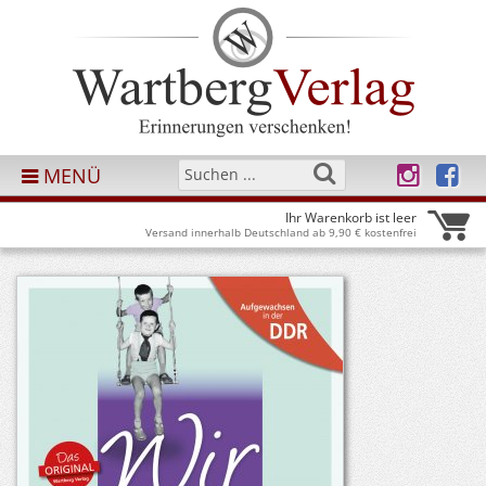
MENÜ
Ihr Warenkorb ist leer
Versand innerhalb Deutschland ab 9,90 € kostenfrei