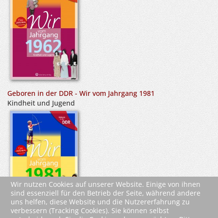
Geboren in der DDR - Wir vom Jahrgang 1981
Kindheit und Jugend
Wir nutzen Cookies auf unserer Website. Einige von ihnen
sind essenziell für den Betrieb der Seite, während andere
uns helfen, diese Website und die Nutzererfahrung zu
verbessern (Tracking Cookies). Sie können selbst