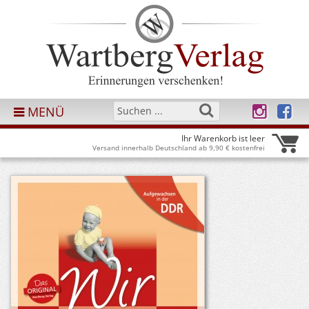
MENÜ
Ihr Warenkorb ist leer
Versand innerhalb Deutschland ab 9,90 € kostenfrei