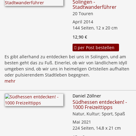
Solingen -
Stadtwanderführer
20 Touren
April 2014
144 Seiten, 12 x 20 cm
12,90 €
per Post bestellen
Es gibt allerhand zu entdecken bei uns in Solingen, und am
besten geht das zu Fuß. Einerlei, ob wir von ländlichem Idyll
umgeben sind, ob wir uns in heimeligen Ortsteilen aufhalten
oder pulsierendem Stadtleben begegnen.
mehr
Daniel Zöllner
Südhessen entdecken! -
1000 Freizeittipps
Natur, Kultur; Sport, Spaß
Mai 2021
224 Seiten, 14,8 x 21 cm