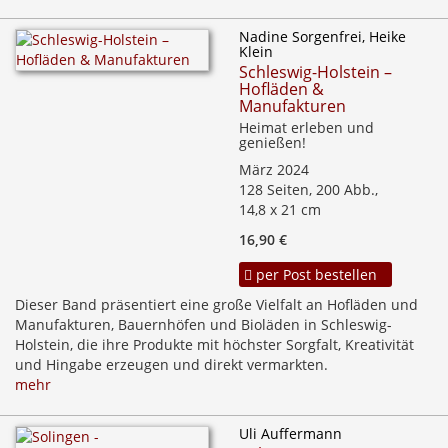
Nadine Sorgenfrei, Heike
Klein
Schleswig-Holstein –
Hofläden &
Manufakturen
Heimat erleben und
genießen!
März 2024
128 Seiten, 200 Abb.,
14,8 x 21 cm
16,90 €
per Post bestellen
Dieser Band präsentiert eine große Vielfalt an Hofläden und
Manufakturen, Bauernhöfen und Bioläden in Schleswig-
Holstein, die ihre Produkte mit höchster Sorgfalt, Kreativität
und Hingabe erzeugen und direkt vermarkten.
mehr
Uli Auffermann