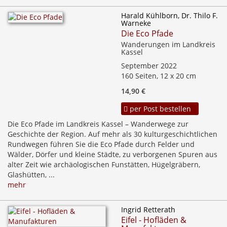
Harald Kühlborn, Dr. Thilo F.
Warneke
Die Eco Pfade
Wanderungen im Landkreis
Kassel
September 2022
160 Seiten, 12 x 20 cm
14,90 €
per Post bestellen
Die Eco Pfade im Landkreis Kassel – Wanderwege zur
Geschichte der Region. Auf mehr als 30 kulturgeschichtlichen
Rundwegen führen Sie die Eco Pfade durch Felder und
Wälder, Dörfer und kleine Städte, zu verborgenen Spuren aus
alter Zeit wie archäologischen Funstätten, Hügelgräbern,
Glashütten, ...
mehr
Ingrid Retterath
Eifel - Hofläden &