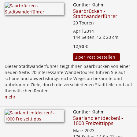
Günther Klahm
Saarbrücken -
Stadtwanderführer
20 Touren
April 2014
144 Seiten, 12 x 20 cm
12,90 €
per Post bestellen
Dieser Stadtwanderführer zeigt Ihnen Saarbrücken von einer
neuen Seite. 20 interessante Wandertouren führen Sie auf
schöne und abwechslungsreiche Wege, an bekannte und
unbekannte Ziele, durch die verschiedenen Stadtteile und auf
thematischen Routen ...
mehr
Günther Klahm
Saarland entdecken! -
1000 Freizeittipps
März 2023
176 Seiten, 14,8 x 21 cm