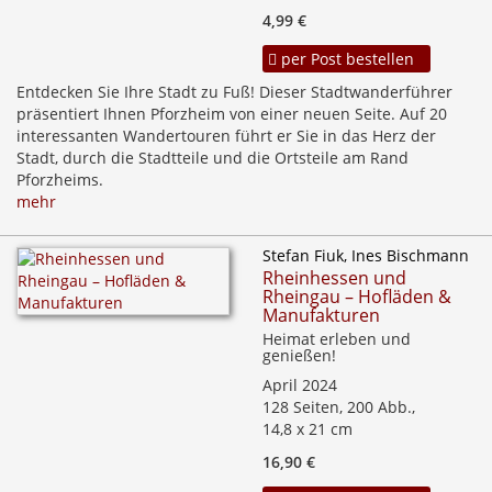
4,99 €
per Post bestellen
Entdecken Sie Ihre Stadt zu Fuß! Dieser Stadtwanderführer
präsentiert Ihnen Pforzheim von einer neuen Seite. Auf 20
interessanten Wandertouren führt er Sie in das Herz der
Stadt, durch die Stadtteile und die Ortsteile am Rand
Pforzheims.
mehr
Stefan Fiuk, Ines Bischmann
Rheinhessen und
Rheingau – Hofläden &
Manufakturen
Heimat erleben und
genießen!
April 2024
128 Seiten, 200 Abb.,
14,8 x 21 cm
16,90 €