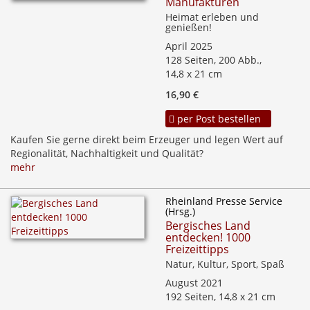
Manufakturen
Heimat erleben und
genießen!
April 2025
128 Seiten, 200 Abb.,
14,8 x 21 cm
16,90 €
per Post bestellen
Kaufen Sie gerne direkt beim Erzeuger und legen Wert auf
Regionalität, Nachhaltigkeit und Qualität?
mehr
Rheinland Presse Service
(Hrsg.)
Bergisches Land
entdecken! 1000
Freizeittipps
Natur, Kultur, Sport, Spaß
August 2021
192 Seiten, 14,8 x 21 cm