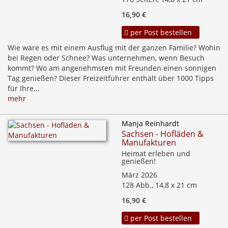
16,90 €
per Post bestellen
Wie wäre es mit einem Ausflug mit der ganzen Familie? Wohin
bei Regen oder Schnee? Was unternehmen, wenn Besuch
kommt? Wo am angenehmsten mit Freunden einen sonnigen
Tag genießen? Dieser Freizeitführer enthält über 1000 Tipps
für Ihre...
mehr
Manja Reinhardt
Sachsen - Hofläden &
Manufakturen
Heimat erleben und
genießen!
März 2026
128 Abb., 14,8 x 21 cm
16,90 €
per Post bestellen