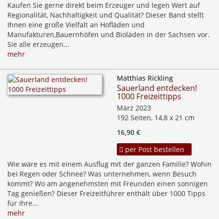
Kaufen Sie gerne direkt beim Erzeuger und legen Wert auf
Regionalität, Nachhaltigkeit und Qualität? Dieser Band stellt
Ihnen eine große Vielfalt an Hofläden und
Manufakturen,Bauernhöfen und Bioläden in der Sachsen vor.
Sie alle erzeugen...
mehr
Matthias Rickling
Sauerland entdecken!
1000 Freizeittipps
März 2023
192 Seiten, 14,8 x 21 cm
16,90 €
per Post bestellen
Wie wäre es mit einem Ausflug mit der ganzen Familie? Wohin
bei Regen oder Schnee? Was unternehmen, wenn Besuch
kommt? Wo am angenehmsten mit Freunden einen sonnigen
Tag genießen? Dieser Freizeitführer enthält über 1000 Tipps
für Ihre...
mehr