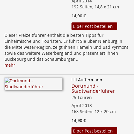
April 2014
192 Seiten, 14,8 x 21 cm
14,90 €
per Post bestellen
Dieser Freizeitführer enthält die besten Tipps für
Einheimische und Touristen. Er führt Sie über Nienburg in
die Mittelweser-Region, zeigt Ihnen Hameln und Bad Pyrmont
sowie das weitere Weserbergland und präsentiert Ihnen
Bückeburg und das Schaumburger ...
mehr
Uli Auffermann
Dortmund -
Stadtwanderführer
25 Touren
April 2013
168 Seiten, 12 x 20 cm
14,90 €
per Post bestellen