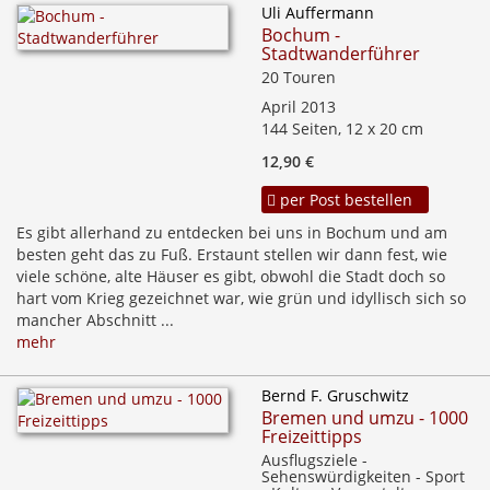
Uli Auffermann
Bochum -
Stadtwanderführer
20 Touren
April 2013
144 Seiten, 12 x 20 cm
12,90 €
per Post bestellen
Es gibt allerhand zu entdecken bei uns in Bochum und am
besten geht das zu Fuß. Erstaunt stellen wir dann fest, wie
viele schöne, alte Häuser es gibt, obwohl die Stadt doch so
hart vom Krieg gezeichnet war, wie grün und idyllisch sich so
mancher Abschnitt ...
mehr
Bernd F. Gruschwitz
Bremen und umzu - 1000
Freizeittipps
Ausflugsziele -
Sehenswürdigkeiten - Sport