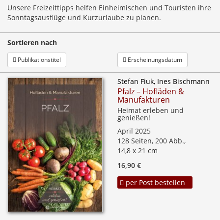
Unsere Freizeittipps helfen Einheimischen und Touristen ihre
Sonntagsausflüge und Kurzurlaube zu planen.
Sortieren nach
Publikationstitel
Erscheinungsdatum
Stefan Fiuk, Ines Bischmann
Pfalz – Hofläden &
Manufakturen
Heimat erleben und
genießen!
April 2025
128 Seiten, 200 Abb.,
14,8 x 21 cm
16,90 €
per Post bestellen