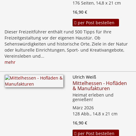
176 Seiten, 14,8 x 21 cm
16,90 €
per Post bestellen
Dieser Freizeitführer enthält rund 500 Tipps für Ihre
Freizeitgestaltung vor der eigenen Haustür. Ob
Sehenswürdigkeiten und historische Orte, Ziele in der Natur
oder kulturelle Einrichtungen, Sport- und Kreativangebote,
Vereinsleben und...
mehr
Ulrich Weiß
Mittelhessen - Hofläden
& Manufakturen
Heimat erleben und
genießen!
März 2026
128 Abb., 14,8 x 21 cm
16,90 €
per Post bestellen