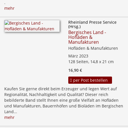
.
mehr
Rheinland Presse Service
(Hrsg.)
Bergisches Land -
Hofläden &
Manufakturen
Hofläden & Manufakturen
März 2023
128 Seiten, 14,8 x 21 cm
16,90 €
per Post bestellen
Kaufen Sie gerne direkt beim Erzeuger und legen Wert auf
Regionalität, Nachhaltigkeit und Qualität? Dieser reich
bebilderte Band stellt Ihnen eine große Vielfalt an Hofläden
und Manufakturen, Bauernhöfen und Bioläden im Bergischen
Land...
mehr