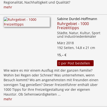
Regionalität, Nachhaltigkeit und Qualität?
mehr
Sabine Durdel-Hoffmann
Ruhrgebiet - 1000
Freizeittipps
Städte, Natur, Kultur, Sport
und Industriedenkmäler
März 2018
192 Seiten, 14,8 x 21 cm
15,– €
per Post bestellen
Wie wäre es mir einem Ausflug mit der ganzen Familie?
Wohin bei Regen oder Schnee? Was unternehmen, wenn
Besuch kommt? Wo am angenehmsten mit Freunden einen
sonnigen Tag genießen? Dieser Freizeitführer enthält über
1000 Tipps für Ihre Freizeitgestaltung vor der eigenen
Haustür. Ob Sehenswürdigkeiten ...
mehr