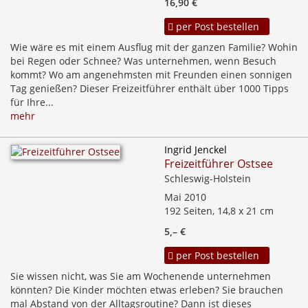
16,90 €
per Post bestellen
Wie wäre es mit einem Ausflug mit der ganzen Familie? Wohin
bei Regen oder Schnee? Was unternehmen, wenn Besuch
kommt? Wo am angenehmsten mit Freunden einen sonnigen
Tag genießen? Dieser Freizeitführer enthält über 1000 Tipps
für Ihre...
mehr
Ingrid Jenckel
Freizeitführer Ostsee
Schleswig-Holstein
Mai 2010
192 Seiten, 14,8 x 21 cm
5,– €
per Post bestellen
Sie wissen nicht, was Sie am Wochenende unternehmen
könnten? Die Kinder möchten etwas erleben? Sie brauchen
mal Abstand von der Alltagsroutine? Dann ist dieses