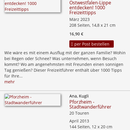
Ostwestfalen-Lippe
entdecken! 1000
Freizeittipps
März 2023
208 Seiten, 14,8 x 21 cm
16,90 €
per Post bestellen
Wie wäre es mit einem Ausflug mit der ganzen Familie? Wohin
bei Regen oder Schnee? Was unternehmen, wenn Besuch
kommt? Wo am angenehmsten mit Freunden einen sonnigen
Tag genießen? Dieser Freizeitführer enthält über 1000 Tipps
für Ihre...
mehr
Ana, Kugli
Pforzheim -
Stadtwanderführer
20 Touren
April 2013
144 Seiten, 12 x 20 cm