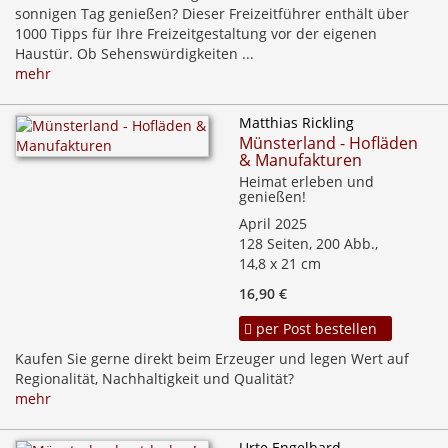
sonnigen Tag genießen? Dieser Freizeitführer enthält über
1000 Tipps für Ihre Freizeitgestaltung vor der eigenen
Haustür. Ob Sehenswürdigkeiten ...
mehr
Matthias Rickling
Münsterland - Hofläden
& Manufakturen
Heimat erleben und
genießen!
April 2025
128 Seiten, 200 Abb.,
14,8 x 21 cm
16,90 €
per Post bestellen
Kaufen Sie gerne direkt beim Erzeuger und legen Wert auf
Regionalität, Nachhaltigkeit und Qualität?
mehr
Urte Engelhard