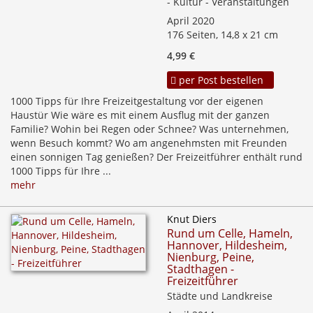
- Kultur - Veranstaltungen
April 2020
176 Seiten, 14,8 x 21 cm
4,99 €
per Post bestellen
1000 Tipps für Ihre Freizeitgestaltung vor der eigenen
Haustür Wie wäre es mit einem Ausflug mit der ganzen
Familie? Wohin bei Regen oder Schnee? Was unternehmen,
wenn Besuch kommt? Wo am angenehmsten mit Freunden
einen sonnigen Tag genießen? Der Freizeitführer enthält rund
1000 Tipps für Ihre ...
mehr
Knut Diers
Rund um Celle, Hameln,
Hannover, Hildesheim,
Nienburg, Peine,
Stadthagen -
Freizeitführer
Städte und Landkreise