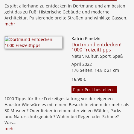
Es gibt allerhand zu entdecken in Dortmund und am besten
geht das zu Fuß: Historische Gebäude und moderne
Architektur. Pulsierende breite Straßen und winklige Gassen.
mehr
Katrin Pinetzki
Dortmund entdecken!
1000 Freizeittipps
Natur, Kultur, Sport, Spaß
April 2022
176 Seiten, 14,8 x 21 cm
16,90 €
per Post bestellen
1000 Tipps für Ihre Freizeitgestaltung vor der eigenen
Haustür Wie wäre es mit einem Besuch in einem der mehr als
30 Museen? Oder lieber in einem der vielen Wälder, Parks
und Naturschutzgebiete? Wohin bei Regen oder Schnee?
Was...
mehr