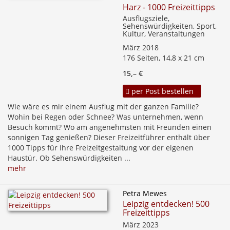
Harz - 1000 Freizeittipps
Ausflugsziele,
Sehenswürdigkeiten, Sport,
Kultur, Veranstaltungen
März 2018
176 Seiten, 14,8 x 21 cm
15,– €
per Post bestellen
Wie wäre es mir einem Ausflug mit der ganzen Familie?
Wohin bei Regen oder Schnee? Was unternehmen, wenn
Besuch kommt? Wo am angenehmsten mit Freunden einen
sonnigen Tag genießen? Dieser Freizeitführer enthält über
1000 Tipps für Ihre Freizeitgestaltung vor der eigenen
Haustür. Ob Sehenswürdigkeiten ...
mehr
Petra Mewes
Leipzig entdecken! 500
Freizeittipps
März 2023