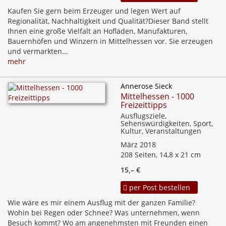
Kaufen Sie gern beim Erzeuger und legen Wert auf
Regionalität, Nachhaltigkeit und Qualität?Dieser Band stellt
Ihnen eine große Vielfalt an Hofläden, Manufakturen,
Bauernhöfen und Winzern in Mittelhessen vor. Sie erzeugen
und vermarkten...
mehr
Annerose Sieck
Mittelhessen - 1000
Freizeittipps
Ausflugsziele,
Sehenswürdigkeiten, Sport,
Kultur, Veranstaltungen
März 2018
208 Seiten, 14,8 x 21 cm
15,– €
per Post bestellen
Wie wäre es mir einem Ausflug mit der ganzen Familie?
Wohin bei Regen oder Schnee? Was unternehmen, wenn
Besuch kommt? Wo am angenehmsten mit Freunden einen