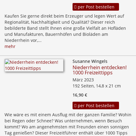
per Post bestellen
Kaufen Sie gerne direkt beim Erzeuger und legen Wert auf
Regionalität, Nachhaltigkeit und Qualität? Dieser reich
bebilderte Band stellt Ihnen eine große Vielfalt an Hofläden
und Manufakturen, Bauernhöfen und Bioläden am
Niederrhein vor,...
mehr
Susanne Wingels
Niederrhein entdecken!
1000 Freizeittipps
März 2023
192 Seiten, 14,8 x 21 cm
16,90 €
per Post bestellen
Wie wäre es mit einem Ausflug mit der ganzen Familie? Wohin
bei Regen oder Schnee? Was unternehmen, wenn Besuch
kommt? Wo am angenehmsten mit Freunden einen sonnigen
Tag genießen? Dieser Freizeitführer enthält über 1000 Tipps