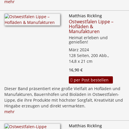
mehr
Matthias Rickling
Ostwestfalen Lippe –
Hofläden &
Manufakturen
Heimat erleben und
genießen!
März 2024
128 Seiten, 200 Abb.,
14,8 x 21 cm
16,90 €
per Post bestellen
Dieser Band präsentiert eine große Vielfalt an Hofläden und
Manufakturen, Bauernhöfen und Bioläden in Ostwestfalen-
Lippe, die ihre Produkte mit höchster Sorgfalt, Kreativität und
Hingabe erzeugen und direkt vermarkten.
mehr
Matthias Rickling