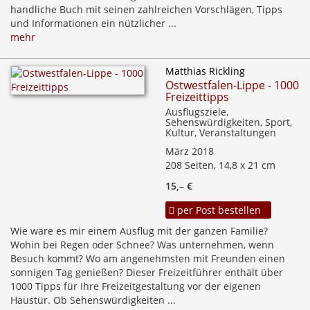
handliche Buch mit seinen zahlreichen Vorschlägen, Tipps
und Informationen ein nützlicher ...
mehr
Matthias Rickling
Ostwestfalen-Lippe - 1000
Freizeittipps
Ausflugsziele,
Sehenswürdigkeiten, Sport,
Kultur, Veranstaltungen
März 2018
208 Seiten, 14,8 x 21 cm
15,– €
per Post bestellen
Wie wäre es mir einem Ausflug mit der ganzen Familie?
Wohin bei Regen oder Schnee? Was unternehmen, wenn
Besuch kommt? Wo am angenehmsten mit Freunden einen
sonnigen Tag genießen? Dieser Freizeitführer enthält über
1000 Tipps für Ihre Freizeitgestaltung vor der eigenen
Haustür. Ob Sehenswürdigkeiten ...