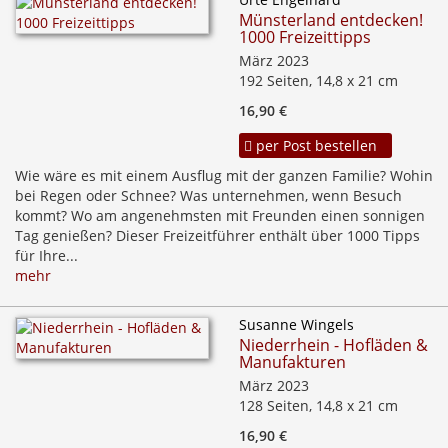
Münsterland entdecken!
1000 Freizeittipps
März 2023
192 Seiten, 14,8 x 21 cm
16,90 €
per Post bestellen
Wie wäre es mit einem Ausflug mit der ganzen Familie? Wohin
bei Regen oder Schnee? Was unternehmen, wenn Besuch
kommt? Wo am angenehmsten mit Freunden einen sonnigen
Tag genießen? Dieser Freizeitführer enthält über 1000 Tipps
für Ihre...
mehr
Susanne Wingels
Niederrhein - Hofläden &
Manufakturen
März 2023
128 Seiten, 14,8 x 21 cm
16,90 €