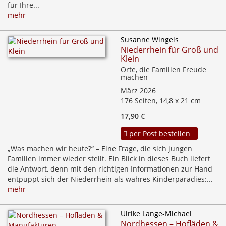
für Ihre...
mehr
Susanne Wingels
Niederrhein für Groß und
Klein
Orte, die Familien Freude
machen
März 2026
176 Seiten, 14,8 x 21 cm
17,90 €
per Post bestellen
„Was machen wir heute?“ – Eine Frage, die sich jungen
Familien immer wieder stellt. Ein Blick in dieses Buch liefert
die Antwort, denn mit den richtigen Informationen zur Hand
entpuppt sich der Niederrhein als wahres Kinderparadies:...
mehr
Ulrike Lange-Michael
Nordhessen – Hofläden &