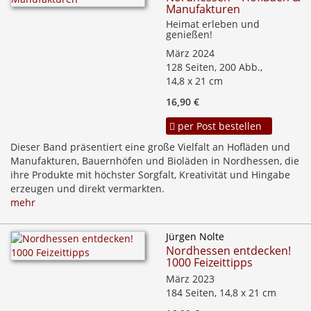
Manufakturen
Heimat erleben und
genießen!
März 2024
128 Seiten, 200 Abb.,
14,8 x 21 cm
16,90 €
per Post bestellen
Dieser Band präsentiert eine große Vielfalt an Hofläden und
Manufakturen, Bauernhöfen und Bioläden in Nordhessen, die
ihre Produkte mit höchster Sorgfalt, Kreativität und Hingabe
erzeugen und direkt vermarkten.
mehr
Jürgen Nolte
Nordhessen entdecken!
1000 Feizeittipps
März 2023
184 Seiten, 14,8 x 21 cm