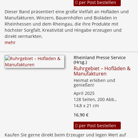
per Post bestellen
Dieser Band präsentiert eine große Vielfalt an Hofläden und
Manufakturen, Winzern, Bauernhöfen und Bioläden in
Rheinhessen und dem Rheingau, die ihre Produkte mit
höchster Sorgfalt, Kreativität und Hingabe erzeugen und
direkt vermarkten.
mehr
Rheinland Presse Service
(Hrsg.)
Ruhrgebiet – Hofläden &
Manufakturen
Heimat erleben und
genießen!
April 2025
128 Seiten, 200 Abb.,
14,8 x 21 cm
16,90 €
per Post bestellen
Kaufen Sie gerne direkt beim Erzeuger und legen Wert auf