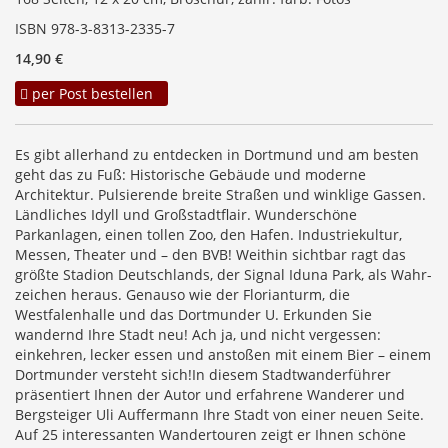
ISBN 978-3-8313-2335-7
14,90 €
per Post bestellen
Es gibt allerhand zu entdecken in Dortmund und am besten
geht das zu Fuß: Historische Gebäude und moderne
Architektur. Pulsierende breite Straßen und winklige Gassen.
Ländliches Idyll und Großstadtflair. Wunderschöne
Parkanlagen, einen tollen Zoo, den Hafen. Industriekultur,
Messen, Theater und – den BVB! Weithin sichtbar ragt das
größte Stadion Deutschlands, der Signal Iduna Park, als Wahr-
zeichen heraus. Genauso wie der Florianturm, die
Westfalenhalle und das Dortmunder U. Erkunden Sie
wandernd Ihre Stadt neu! Ach ja, und nicht vergessen:
einkehren, lecker essen und anstoßen mit einem Bier – einem
Dortmunder versteht sich!In diesem Stadtwanderführer
präsentiert Ihnen der Autor und erfahrene Wanderer und
Bergsteiger Uli Auffermann Ihre Stadt von einer neuen Seite.
Auf 25 interessanten Wandertouren zeigt er Ihnen schöne