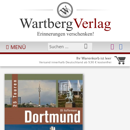
MENÜ
Ihr Warenkorb ist leer
Versand innerhalb Deutschland ab 9,90 € kostenfrei