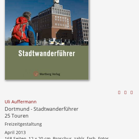
Uli Auffermann
Dortmund - Stadtwanderführer
25 Touren
Freizeitgestaltung
April 2013
168 Seiten, 12 x 20 cm, Broschur, zahlr. farb. Fotos