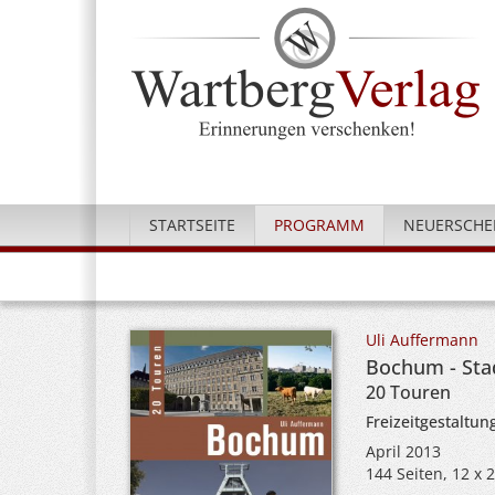
STARTSEITE
PROGRAMM
NEUERSCHE
Uli Auffermann
Bochum - Sta
20 Touren
Freizeitgestaltun
April 2013
144 Seiten, 12 x 