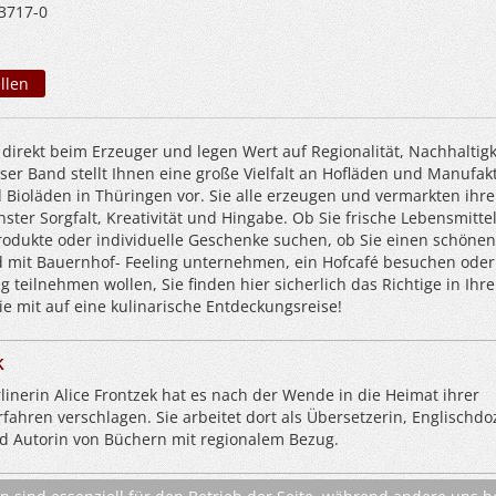
3717-0
llen
direkt beim Erzeuger und legen Wert auf Regionalität, Nachhaltigk
ser Band stellt Ihnen eine große Vielfalt an Hofläden und Manufak
Bioläden in Thüringen vor. Sie alle erzeugen und vermarkten ihre
ster Sorgfalt, Kreativität und Hingabe. Ob Sie frische Lebensmittel
dukte oder individuelle Geschenke suchen, ob Sie einen schönen
d mit Bauernhof- Feeling unternehmen, ein Hofcafé besuchen oder
g teilnehmen wollen, Sie finden hier sicherlich das Richtige in Ihre
 mit auf eine kulinarische Entdeckungsreise!
k
linerin Alice Frontzek hat es nach der Wende in die Heimat ihrer
fahren verschlagen. Sie arbeitet dort als Übersetzerin, Englischdo
d Autorin von Büchern mit regionalem Bezug.