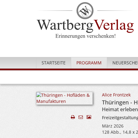
STARTSEITE
PROGRAMM
NEUERSCHE
Alice Frontzek
Thüringen - 
Heimat erleben
Freizeitgestaltun
März 2026
128 Abb., 14,8 x 