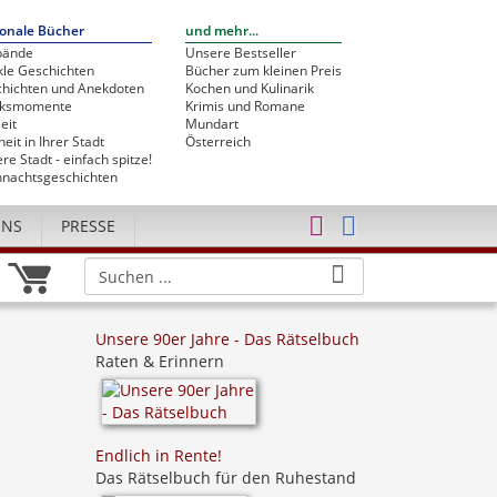
onale Bücher
und mehr...
bände
Unsere Bestseller
le Geschichten
Bücher zum kleinen Preis
hichten und Anekdoten
Kochen und Kulinarik
cksmomente
Krimis und Romane
eit
Mundart
heit in Ihrer Stadt
Österreich
re Stadt - einfach spitze!
nachtsgeschichten
UNS
PRESSE
Unsere 90er Jahre - Das Rätselbuch
Raten & Erinnern
Endlich in Rente!
Das Rätselbuch für den Ruhestand