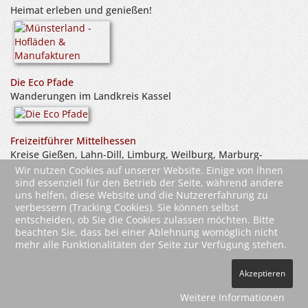
Heimat erleben und genießen!
Die Eco Pfade
Wanderungen im Landkreis Kassel
Freizeitführer Mittelhessen
Kreise Gießen, Lahn-Dill, Limburg, Weilburg, Marburg-
Biedenkopf und Vogelsberg
Wir nutzen Cookies auf unserer Website. Einige von ihnen
sind essenziell für den Betrieb der Seite, während andere
uns helfen, diese Website und die Nutzererfahrung zu
verbessern (Tracking Cookies). Sie können selbst
entscheiden, ob Sie die Cookies zulassen möchten. Bitte
beachten Sie, dass bei einer Ablehnung womöglich nicht
mehr alle Funktionalitäten der Seite zur Verfügung stehen.
2026 Wartberg-Verlag GmbH
Akzeptieren
AGB
Impressum
Datenschutz
Kontakt
Vertrag widerrufen
Weitere Informationen