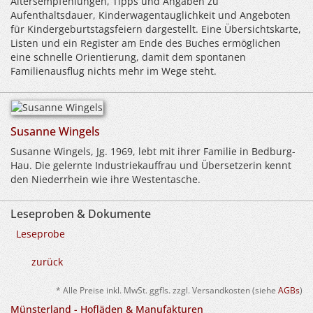
Altersempfehlungen, Tipps und Angaben zu
Aufenthaltsdauer, Kinderwagentauglichkeit und Angeboten
für Kindergeburtstagsfeiern dargestellt. Eine Übersichtskarte,
Listen und ein Register am Ende des Buches ermöglichen
eine schnelle Orientierung, damit dem spontanen
Familienausflug nichts mehr im Wege steht.
Susanne Wingels
Susanne Wingels, Jg. 1969, lebt mit ihrer Familie in Bedburg-
Hau. Die gelernte Industriekauffrau und Übersetzerin kennt
den Niederrhein wie ihre Westentasche.
Leseproben & Dokumente
Leseprobe
zurück
* Alle Preise inkl. MwSt. ggfls. zzgl. Versandkosten (siehe
AGBs
)
Münsterland - Hofläden & Manufakturen