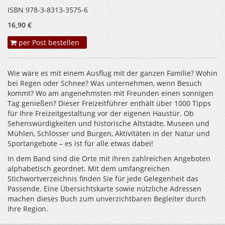
ISBN 978-3-8313-3575-6
16,90 €
per Post bestellen
Wie wäre es mit einem Ausflug mit der ganzen Familie? Wohin
bei Regen oder Schnee? Was unternehmen, wenn Besuch
kommt? Wo am angenehmsten mit Freunden einen sonnigen
Tag genießen? Dieser Freizeitführer enthält über 1000 Tipps
für Ihre Freizeitgestaltung vor der eigenen Haustür. Ob
Sehenswürdigkeiten und historische Altstädte, Museen und
Mühlen, Schlösser und Burgen, Aktivitäten in der Natur und
Sportangebote – es ist für alle etwas dabei!
In dem Band sind die Orte mit ihren zahlreichen Angeboten
alphabetisch geordnet. Mit dem umfangreichen
Stichwortverzeichnis finden Sie für jede Gelegenheit das
Passende. Eine Übersichtskarte sowie nützliche Adressen
machen dieses Buch zum unverzichtbaren Begleiter durch
Ihre Region.