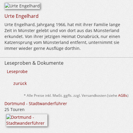
Urte Engelhard
Urte Engelhard, Jahrgang 1966, hat mit ihrer Familie lange
Zeit in Münster gelebt und von dort aus das Münsterland
erkundet. Von ihrer jetzigen Heimat Osnabrück, nur einen
Katzensprung vom Münsterland entfernt, unternimmt sie
immer wieder gerne Ausflüge dorthin.
Leseproben & Dokumente
Leseprobe
zurück
* Alle Preise inkl. MwSt. ggfls. zzgl. Versandkosten (siehe
AGBs
)
Dortmund - Stadtwanderführer
25 Touren