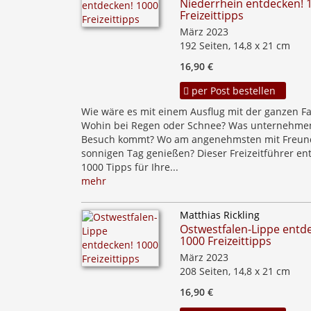
Niederrhein entdecken! 
Freizeittipps
März 2023
192 Seiten, 14,8 x 21 cm
16,90 €
per Post bestellen
Wie wäre es mit einem Ausflug mit der ganzen Fa
Wohin bei Regen oder Schnee? Was unternehme
Besuch kommt? Wo am angenehmsten mit Freun
sonnigen Tag genießen? Dieser Freizeitführer en
1000 Tipps für Ihre...
mehr
Matthias Rickling
Ostwestfalen-Lippe entd
1000 Freizeittipps
März 2023
208 Seiten, 14,8 x 21 cm
16,90 €