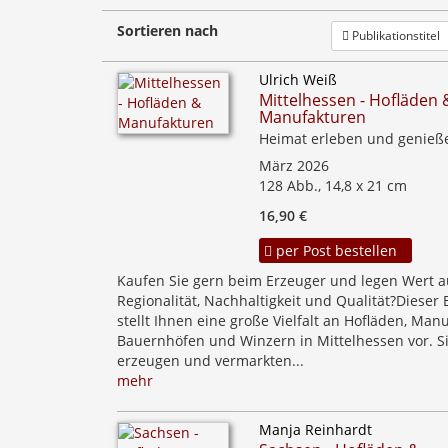
Sortieren nach
Publikationstitel
Ulrich Weiß
Mittelhessen - Hofläden 
Manufakturen
Heimat erleben und genieß
März 2026
128 Abb., 14,8 x 21 cm
16,90 €
per Post bestellen
Kaufen Sie gern beim Erzeuger und legen Wert a
Regionalität, Nachhaltigkeit und Qualität?Dieser
stellt Ihnen eine große Vielfalt an Hofläden, Man
Bauernhöfen und Winzern in Mittelhessen vor. S
erzeugen und vermarkten...
mehr
Manja Reinhardt