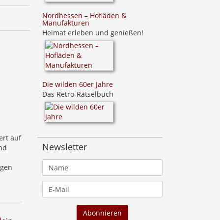
Nordhessen – Hofläden &
Manufakturen
Heimat erleben und genießen!
Die wilden 60er Jahre
Das Retro-Rätselbuch
ert auf
Newsletter
nd
ngen