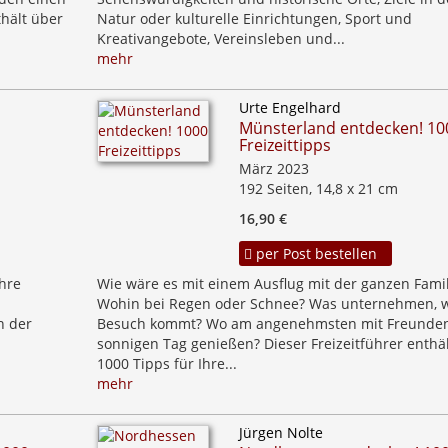
thält über
Natur oder kulturelle Einrichtungen, Sport­ und
Kreativangebote, Vereinsleben und...
mehr
Urte Engelhard
Münsterland entdecken! 10
Freizeittipps
März 2023
192 Seiten, 14,8 x 21 cm
16,90 €
per Post bestellen
Ihre
Wie wäre es mit einem Ausflug mit der ganzen Famil
Wohin bei Regen oder Schnee? Was unternehmen, 
n der
Besuch kommt? Wo am angenehmsten mit Freunden
sonnigen Tag genießen? Dieser Freizeitführer enthä
1000 Tipps für Ihre...
mehr
Jürgen Nolte