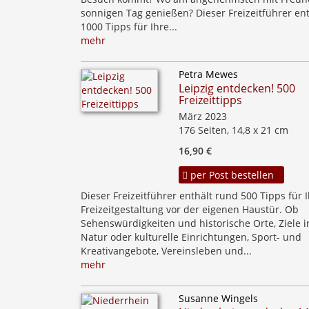
sonnigen Tag genießen? Dieser Freizeitführer en
1000 Tipps für Ihre...
mehr
Petra Mewes
Leipzig entdecken! 500
Freizeittipps
März 2023
176 Seiten, 14,8 x 21 cm
16,90 €
per Post bestellen
Dieser Freizeitführer enthält rund 500 Tipps für 
Freizeitgestaltung vor der eigenen Haustür. Ob
Sehenswürdigkeiten und historische Orte, Ziele i
Natur oder kulturelle Einrichtungen, Sport- und
Kreativangebote, Vereinsleben und...
mehr
Susanne Wingels