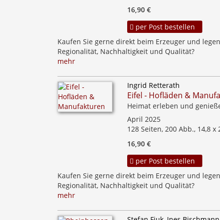
16,90 €
per Post bestellen
Kaufen Sie gerne direkt beim Erzeuger und legen
Regionalität, Nachhaltigkeit und Qualität?
mehr
Ingrid Retterath
Eifel - Hofläden & Manuf
Heimat erleben und genieß
April 2025
128 Seiten, 200 Abb., 14,8 x
16,90 €
per Post bestellen
Kaufen Sie gerne direkt beim Erzeuger und legen
Regionalität, Nachhaltigkeit und Qualität?
mehr
Stefan Fiuk, Ines Bischmann