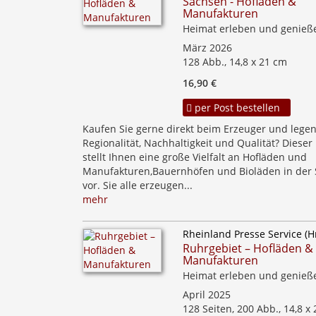
Sachsen - Hofläden &
Manufakturen
Heimat erleben und genieß
März 2026
128 Abb., 14,8 x 21 cm
16,90 €
per Post bestellen
Kaufen Sie gerne direkt beim Erzeuger und legen
Regionalität, Nachhaltigkeit und Qualität? Diese
stellt Ihnen eine große Vielfalt an Hofläden und
Manufakturen,Bauernhöfen und Bioläden in der
vor. Sie alle erzeugen...
mehr
Rheinland Presse Service (H
Ruhrgebiet – Hofläden &
Manufakturen
Heimat erleben und genieß
April 2025
128 Seiten, 200 Abb., 14,8 x