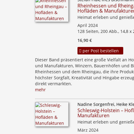
Rheinhessen und Rheing
Hofläden & Manufakture
Heimat erleben und genieß
April 2024
128 Seiten, 200 Abb., 14,8 x
16,90 €
per Post bestellen
Dieser Band präsentiert eine große Vielfalt an H
und Manufakturen, Winzern, Bauernhöfen und Bi
Rheinhessen und dem Rheingau, die ihre Produk
höchster Sorgfalt, Kreativität und Hingabe erze
direkt vermarkten.
mehr
Nadine Sorgenfrei, Heike Kl
Schleswig-Holstein – Hof
Manufakturen
Heimat erleben und genieß
März 2024