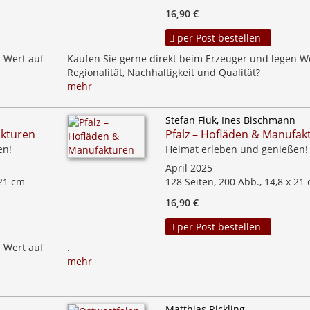
16,90 €
per Post bestellen
 Wert auf
Kaufen Sie gerne direkt beim Erzeuger und legen W
Regionalität, Nachhaltigkeit und Qualität?
mehr
Stefan Fiuk, Ines Bischmann
akturen
Pfalz – Hofläden & Manufak
en!
Heimat erleben und genießen!
April 2025
 21 cm
128 Seiten, 200 Abb., 14,8 x 21
16,90 €
per Post bestellen
 Wert auf
.
mehr
Matthias Rickling