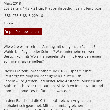
März 2018
208 Seiten, 14,8 x 21 cm, Klappenbroschur, zahlr. Farbfotos
ISBN 978-3-8313-2291-6
15,– €
per Post bestellen
Wie wäre es mir einem Ausflug mit der ganzen Familie?
Wohin bei Regen oder Schnee? Was unternehmen, wenn
Besuch kommt? Wo am angenehmsten mit Freunden einen
sonnigen Tag genießen?
Dieser Freizeitführer enthält über 1000 Tipps für Ihre
Freizeitgestaltung vor der eigenen Haustür. Ob
Sehenswürdigkeiten und historische Altstädte, Museen und
Mühlen, Schlösser und Burgen, Aktivitäten in der Natur und
Sportangebote - es ist für alle etwas dabei!
In dem Band sind die Orte in zahlreichen Angeboten
alphabetisch geordnet. Mit dem umfangreichen