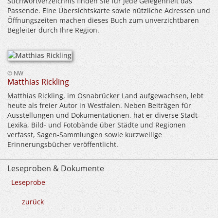
Stichwortverzeichnis finden Sie für jede Gelegenheit das
Passende. Eine Übersichtskarte sowie nützliche Adressen und
Öffnungszeiten machen dieses Buch zum unverzichtbaren
Begleiter durch Ihre Region.
© NW
Matthias Rickling
Matthias Rickling, im Osnabrücker Land aufgewachsen, lebt
heute als freier Autor in Westfalen. Neben Beiträgen für
Ausstellungen und Dokumentationen, hat er diverse Stadt-
Lexika, Bild- und Fotobände über Städte und Regionen
verfasst, Sagen-Sammlungen sowie kurzweilige
Erinnerungsbücher veröffentlicht.
Leseproben & Dokumente
Leseprobe
zurück