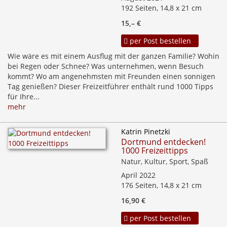
192 Seiten, 14,8 x 21 cm
15,– €
per Post bestellen
Wie wäre es mit einem Ausflug mit der ganzen Familie? Wohin
bei Regen oder Schnee? Was unternehmen, wenn Besuch
kommt? Wo am angenehmsten mit Freunden einen sonnigen
Tag genießen? Dieser Freizeitführer enthält rund 1000 Tipps
für Ihre...
mehr
Katrin Pinetzki
Dortmund entdecken!
1000 Freizeittipps
Natur, Kultur, Sport, Spaß
April 2022
176 Seiten, 14,8 x 21 cm
16,90 €
per Post bestellen