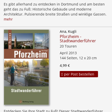
Es gibt allerhand zu entdecken in Dortmund und am besten
geht das zu Fuß: Historische Gebäude und moderne
Architektur. Pulsierende breite Straßen und winklige Gassen.
mehr
Ana, Kugli
Pforzheim -
Stadtwanderführer
20 Touren
April 2013
144 Seiten, 12 x 20 cm
4,99 €
per Post bestellen
Entdecken Sie Ihre Stadt zu Fuß! Dieser Stadtwanderführer