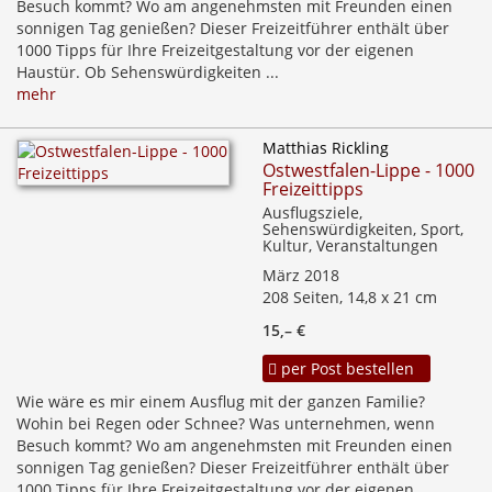
Besuch kommt? Wo am angenehmsten mit Freunden einen
sonnigen Tag genießen? Dieser Freizeitführer enthält über
1000 Tipps für Ihre Freizeitgestaltung vor der eigenen
Haustür. Ob Sehenswürdigkeiten ...
mehr
Matthias Rickling
Ostwestfalen-Lippe - 1000
Freizeittipps
Ausflugsziele,
Sehenswürdigkeiten, Sport,
Kultur, Veranstaltungen
März 2018
208 Seiten, 14,8 x 21 cm
15,– €
per Post bestellen
Wie wäre es mir einem Ausflug mit der ganzen Familie?
Wohin bei Regen oder Schnee? Was unternehmen, wenn
Besuch kommt? Wo am angenehmsten mit Freunden einen
sonnigen Tag genießen? Dieser Freizeitführer enthält über
1000 Tipps für Ihre Freizeitgestaltung vor der eigenen