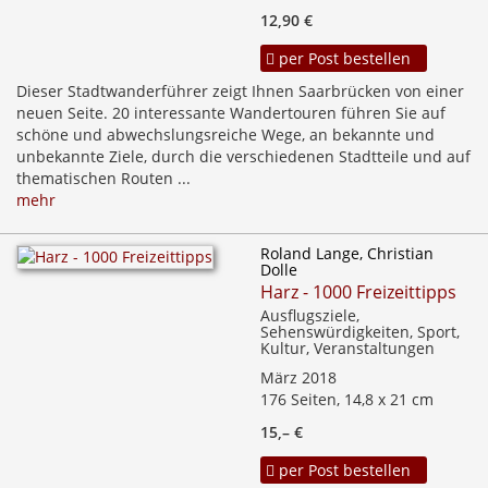
12,90 €
per Post bestellen
Dieser Stadtwanderführer zeigt Ihnen Saarbrücken von einer
neuen Seite. 20 interessante Wandertouren führen Sie auf
schöne und abwechslungsreiche Wege, an bekannte und
unbekannte Ziele, durch die verschiedenen Stadtteile und auf
thematischen Routen ...
mehr
Roland Lange, Christian
Dolle
Harz - 1000 Freizeittipps
Ausflugsziele,
Sehenswürdigkeiten, Sport,
Kultur, Veranstaltungen
März 2018
176 Seiten, 14,8 x 21 cm
15,– €
per Post bestellen