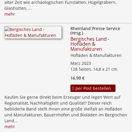
alter Zeit wie archäologischen Funstätten, Hügelgräbern,
Glashütten, ...
mehr
Rheinland Presse Service
(Hrsg.)
Bergisches Land -
Hofläden &
Manufakturen
Hofläden & Manufakturen
März 2023
128 Seiten, 14,8 x 21 cm
16,90 €
per Post bestellen
Kaufen Sie gerne direkt beim Erzeuger und legen Wert auf
Regionalität, Nachhaltigkeit und Qualität? Dieser reich
bebilderte Band stellt Ihnen eine große Vielfalt an Hofläden
und Manufakturen, Bauernhöfen und Bioläden im Bergischen
Land...
mehr