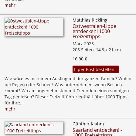
mehr
Matthias Rickling
Ostwestfalen-Lippe
entdecken! 1000
Freizeittipps
März 2023
208 Seiten, 14,8 x 21 cm
16,90 €
per Post bestellen
Wie wäre es mit einem Ausflug mit der ganzen Familie? Wohin
bei Regen oder Schnee? Was unternehmen, wenn Besuch
kommt? Wo am angenehmsten mit Freunden einen sonnigen
Tag genießen? Dieser Freizeitführer enthält über 1000 Tipps
für Ihre...
mehr
Günther Klahm
Saarland entdecken! -
1000 Freizeittipps