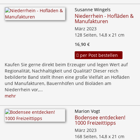
Susanne Wingels
Niederrhein - Hofläden &
Manufakturen
März 2023
128 Seiten, 14,8 x 21 cm
16,90 €
per Post bestellen
Kaufen Sie gerne direkt beim Erzeuger und legen Wert auf
Regionalität, Nachhaltigkeit und Qualität? Dieser reich
bebilderte Band stellt Ihnen eine große Vielfalt an Hofläden
und Manufakturen, Bauernhöfen und Bioläden am
Niederrhein vor,...
mehr
Marion Vogt
Bodensee entdecken!
1000 Freizeittipps
März 2023
168 Seiten, 14,8 x 21 cm