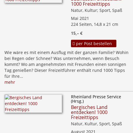
1000 Freizeittipps
Natur, Kultur; Sport, Spaß
Mai 2021
224 Seiten, 14,8 x 21 cm
15,– €
per Post bestellen
Wie wäre es mit einem Ausflug mit der ganzen Familie? Wohin
bei Regen oder Schnee? Was unternehmen, wenn Besuch
kommt? Wo am angenehmsten mit Freunden einen sonnigen
Tag genießen? Dieser Freizeitführer enthält rund 1000 Tipps
für Ihre...
mehr
Rheinland Presse Service
(Hrsg.)
Bergisches Land
entdecken! 1000
Freizeittipps
Natur, Kultur, Sport, Spaß
August 2021