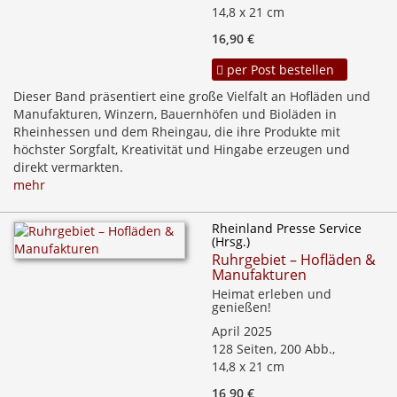
14,8 x 21 cm
16,90 €
per Post bestellen
Dieser Band präsentiert eine große Vielfalt an Hofläden und
Manufakturen, Winzern, Bauernhöfen und Bioläden in
Rheinhessen und dem Rheingau, die ihre Produkte mit
höchster Sorgfalt, Kreativität und Hingabe erzeugen und
direkt vermarkten.
mehr
Rheinland Presse Service
(Hrsg.)
Ruhrgebiet – Hofläden &
Manufakturen
Heimat erleben und
genießen!
April 2025
128 Seiten, 200 Abb.,
14,8 x 21 cm
16,90 €