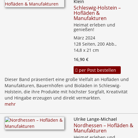
Klein
Schleswig-Holstein –
Hofläden &
Manufakturen
Heimat erleben und
genießen!
März 2024
128 Seiten, 200 Abb.,
14,8 x 21 cm
16,90 €
per Post bestellen
Dieser Band präsentiert eine große Vielfalt an Hofläden und
Manufakturen, Bauernhöfen und Bioläden in Schleswig-
Holstein, die ihre Produkte mit höchster Sorgfalt, Kreativität
und Hingabe erzeugen und direkt vermarkten.
mehr
Ulrike Lange-Michael
Nordhessen – Hofläden &
Manufakturen
Heimat erleben und