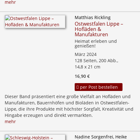
mehr
Matthias Rickling
Ostwestfalen Lippe –
Hofläden &
Manufakturen
Heimat erleben und
genießen!
März 2024
128 Seiten, 200 Abb.,
14,8 x 21 cm
16,90 €
per Post bestellen
Dieser Band präsentiert eine große Vielfalt an Hofläden und
Manufakturen, Bauernhöfen und Bioläden in Ostwestfalen-
Lippe, die ihre Produkte mit höchster Sorgfalt, Kreativität und
Hingabe erzeugen und direkt vermarkten.
mehr
Nadine Sorgenfrei, Heike