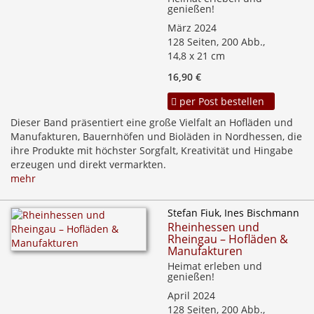
genießen!
März 2024
128 Seiten, 200 Abb.,
14,8 x 21 cm
16,90 €
per Post bestellen
Dieser Band präsentiert eine große Vielfalt an Hofläden und
Manufakturen, Bauernhöfen und Bioläden in Nordhessen, die
ihre Produkte mit höchster Sorgfalt, Kreativität und Hingabe
erzeugen und direkt vermarkten.
mehr
Stefan Fiuk, Ines Bischmann
Rheinhessen und
Rheingau – Hofläden &
Manufakturen
Heimat erleben und
genießen!
April 2024
128 Seiten, 200 Abb.,