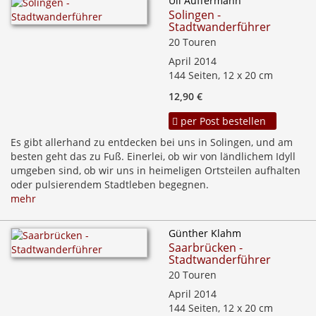
Uli Auffermann
Solingen -
Stadtwanderführer
20 Touren
April 2014
144 Seiten, 12 x 20 cm
12,90 €
per Post bestellen
Es gibt allerhand zu entdecken bei uns in Solingen, und am
besten geht das zu Fuß. Einerlei, ob wir von ländlichem Idyll
umgeben sind, ob wir uns in heimeligen Ortsteilen aufhalten
oder pulsierendem Stadtleben begegnen.
mehr
Günther Klahm
Saarbrücken -
Stadtwanderführer
20 Touren
April 2014
144 Seiten, 12 x 20 cm