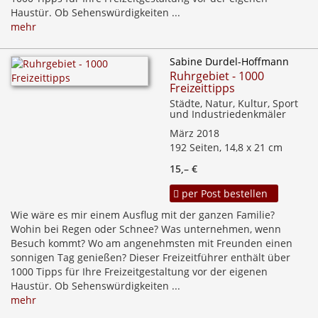
Haustür. Ob Sehenswürdigkeiten ...
mehr
Sabine Durdel-Hoffmann
Ruhrgebiet - 1000
Freizeittipps
Städte, Natur, Kultur, Sport
und Industriedenkmäler
März 2018
192 Seiten, 14,8 x 21 cm
15,– €
per Post bestellen
Wie wäre es mir einem Ausflug mit der ganzen Familie?
Wohin bei Regen oder Schnee? Was unternehmen, wenn
Besuch kommt? Wo am angenehmsten mit Freunden einen
sonnigen Tag genießen? Dieser Freizeitführer enthält über
1000 Tipps für Ihre Freizeitgestaltung vor der eigenen
Haustür. Ob Sehenswürdigkeiten ...
mehr