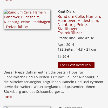
Knut Diers
Rund um Celle, Hameln,
Hannover, Hildesheim,
Nienburg, Peine,
Stadthagen -
Freizeitführer
Städte und Landkreise
April 2014
192 Seiten, 14,8 x 21 cm
14,90 €
per Post bestellen
Dieser Freizeitführer enthält die besten Tipps für
Einheimische und Touristen. Er führt Sie über Nienburg in
die Mittelweser-Region, zeigt Ihnen Hameln und Bad Pyrmont
sowie das weitere Weserbergland und präsentiert Ihnen
Bückeburg und das Schaumburger ...
mehr