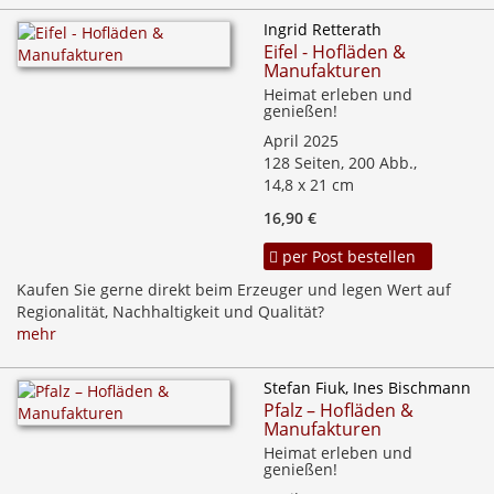
Ingrid Retterath
Eifel - Hofläden &
Manufakturen
Heimat erleben und
genießen!
April 2025
128 Seiten, 200 Abb.,
14,8 x 21 cm
16,90 €
per Post bestellen
Kaufen Sie gerne direkt beim Erzeuger und legen Wert auf
Regionalität, Nachhaltigkeit und Qualität?
mehr
Stefan Fiuk, Ines Bischmann
Pfalz – Hofläden &
Manufakturen
Heimat erleben und
genießen!