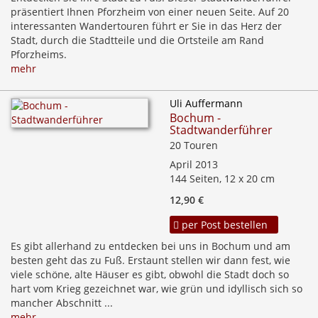
präsentiert Ihnen Pforzheim von einer neuen Seite. Auf 20
interessanten Wandertouren führt er Sie in das Herz der
Stadt, durch die Stadtteile und die Ortsteile am Rand
Pforzheims.
mehr
Uli Auffermann
Bochum -
Stadtwanderführer
20 Touren
April 2013
144 Seiten, 12 x 20 cm
12,90 €
per Post bestellen
Es gibt allerhand zu entdecken bei uns in Bochum und am
besten geht das zu Fuß. Erstaunt stellen wir dann fest, wie
viele schöne, alte Häuser es gibt, obwohl die Stadt doch so
hart vom Krieg gezeichnet war, wie grün und idyllisch sich so
mancher Abschnitt ...
mehr