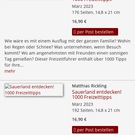
März 2023
176 Seiten, 14,8 x 21 cm
16,90 €
per Post bestellen
Wie wäre es mit einem Ausflug mit der ganzen Familie? Wohin
bei Regen oder Schnee? Was unternehmen, wenn Besuch
kommt? Wo am angenehmsten mit Freunden einen sonnigen
Tag genießen? Dieser Freizeitführer enthält über 1000 Tipps
für Ihre...
mehr
Matthias Rickling
Sauerland entdecken!
1000 Freizeittipps
März 2023
192 Seiten, 14,8 x 21 cm
16,90 €
per Post bestellen