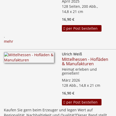
April 2025
128 Seiten, 200 Abb.,
14,8 x 21 cm
16,90 €
per Post bestellen
.
mehr
Ulrich Weiß
Mittelhessen - Hofläden
& Manufakturen
Heimat erleben und
genießen!
März 2026
128 Abb., 14,8 x 21 cm
16,90 €
per Post bestellen
Kaufen Sie gern beim Erzeuger und legen Wert auf
Regionalität, Nachhaltigkeit und Qualität?Dieser Band stellt