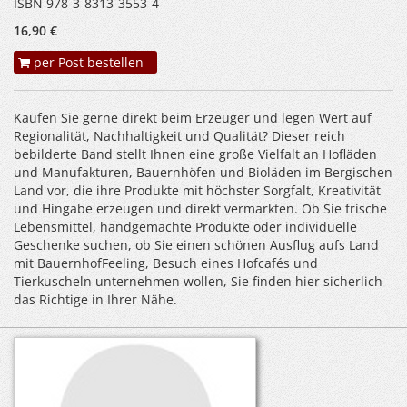
ISBN 978-3-8313-3553-4
16,90 €
per Post bestellen
Kaufen Sie gerne direkt beim Erzeuger und legen Wert auf
Regionalität, Nachhaltigkeit und Qualität? Dieser reich
bebilderte Band stellt Ihnen eine große Vielfalt an Hofläden
und Manufakturen, Bauernhöfen und Bioläden im Bergischen
Land vor, die ihre Produkte mit höchster Sorgfalt, Kreativität
und Hingabe erzeugen und direkt vermarkten. Ob Sie frische
Lebensmittel, handgemachte Produkte oder individuelle
Geschenke suchen, ob Sie einen schönen Ausflug aufs Land
mit Bauernhof­Feeling, Besuch eines Hofcafés und
Tierkuscheln unternehmen wollen, Sie finden hier sicherlich
das Richtige in Ihrer Nähe.