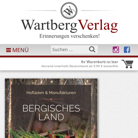
MENÜ
Ihr Warenkorb ist leer
Versand innerhalb Deutschland ab 9,90 € kostenfrei