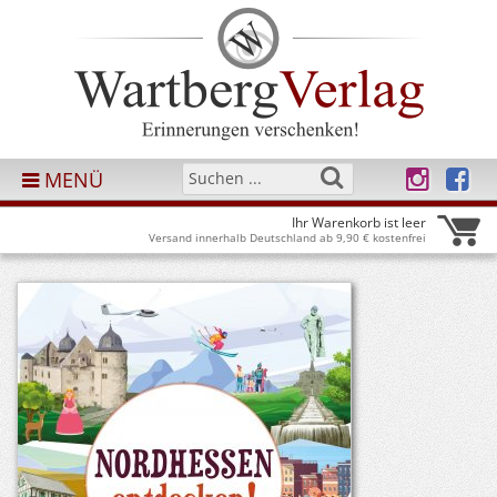
MENÜ
Ihr Warenkorb ist leer
Versand innerhalb Deutschland ab 9,90 € kostenfrei