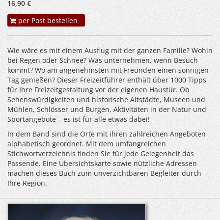
16,90 €
per Post bestellen
Wie wäre es mit einem Ausflug mit der ganzen Familie? Wohin
bei Regen oder Schnee? Was unternehmen, wenn Besuch
kommt? Wo am angenehmsten mit Freunden einen sonnigen
Tag genießen? Dieser Freizeitführer enthält über 1000 Tipps
für Ihre Freizeitgestaltung vor der eigenen Haustür. Ob
Sehenswürdigkeiten und historische Altstädte, Museen und
Mühlen, Schlösser und Burgen, Aktivitäten in der Natur und
Sportangebote – es ist für alle etwas dabei!
In dem Band sind die Orte mit ihren zahlreichen Angeboten
alphabetisch geordnet. Mit dem umfangreichen
Stichwortverzeichnis finden Sie für jede Gelegenheit das
Passende. Eine Übersichtskarte sowie nützliche Adressen
machen dieses Buch zum unverzichtbaren Begleiter durch
Ihre Region.