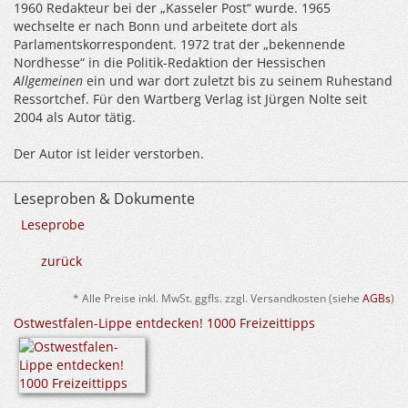
1960 Redakteur bei der „Kasseler Post“ wurde. 1965
wechselte er nach Bonn und arbeitete dort als
Parlamentskorrespondent. 1972 trat der „bekennende
Nordhesse“ in die Politik-Redaktion der Hessischen
Allgemeinen
ein und war dort zuletzt bis zu seinem Ruhestand
Ressortchef. Für den Wartberg Verlag ist Jürgen Nolte seit
2004 als Autor tätig.
Der Autor ist leider verstorben.
Leseproben & Dokumente
Leseprobe
zurück
* Alle Preise inkl. MwSt. ggfls. zzgl. Versandkosten (siehe
AGBs
)
Ostwestfalen-Lippe entdecken! 1000 Freizeittipps