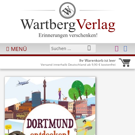
MENÜ
Ihr Warenkorb ist leer
Versand innerhalb Deutschland ab 9,90 € kostenfrei