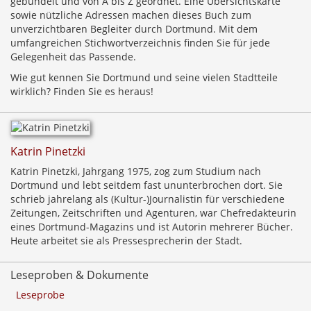
gebündelt und von A bis Z geordnet. Eine Übersichtskarte
sowie nützliche Adressen machen dieses Buch zum
unverzichtbaren Begleiter durch Dortmund. Mit dem
umfangreichen Stichwortverzeichnis finden Sie für jede
Gelegenheit das Passende.
Wie gut kennen Sie Dortmund und seine vielen Stadtteile
wirklich? Finden Sie es heraus!
Katrin Pinetzki
Katrin Pinetzki, Jahrgang 1975, zog zum Studium nach
Dortmund und lebt seitdem fast ununterbrochen dort. Sie
schrieb jahrelang als (Kultur-)Journalistin für verschiedene
Zeitungen, Zeitschriften und Agenturen, war Chefredakteurin
eines Dortmund-Magazins und ist Autorin mehrerer Bücher.
Heute arbeitet sie als Pressesprecherin der Stadt.
Leseproben & Dokumente
Leseprobe