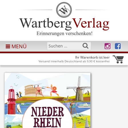
MENÜ
Ihr Warenkorb ist leer
Versand innerhalb Deutschland ab 9,90 € kostenfrei