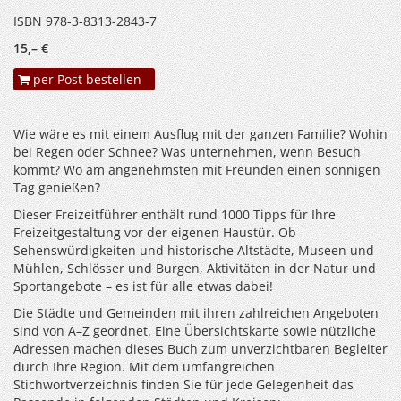
ISBN 978-3-8313-2843-7
15,– €
per Post bestellen
Wie wäre es mit einem Ausflug mit der ganzen Familie? Wohin
bei Regen oder Schnee? Was unternehmen, wenn Besuch
kommt? Wo am angenehmsten mit Freunden einen sonnigen
Tag genießen?
Dieser Freizeitführer enthält rund 1000 Tipps für Ihre
Freizeitgestaltung vor der eigenen Haustür. Ob
Sehenswürdigkeiten und historische Altstädte, Museen und
Mühlen, Schlösser und Burgen, Aktivitäten in der Natur und
Sportangebote – es ist für alle etwas dabei!
Die Städte und Gemeinden mit ihren zahlreichen Angeboten
sind von A–Z geordnet. Eine Übersichtskarte sowie nützliche
Adressen machen dieses Buch zum unverzichtbaren Begleiter
durch Ihre Region. Mit dem umfangreichen
Stichwortverzeichnis finden Sie für jede Gelegenheit das