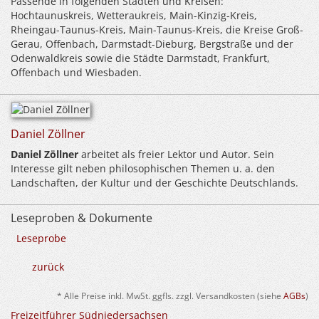
Passende in folgenden Städten und Kreisen:
Hochtaunuskreis, Wetteraukreis, Main-Kinzig-Kreis,
Rheingau-Taunus-Kreis, Main-Taunus-Kreis, die Kreise Groß-
Gerau, Offenbach, Darmstadt-Dieburg, Bergstraße und der
Odenwaldkreis sowie die Städte Darmstadt, Frankfurt,
Offenbach und Wiesbaden.
Daniel Zöllner
Daniel Zöllner
arbeitet als freier Lektor und Autor. Sein
Interesse gilt neben philosophischen Themen u. a. den
Landschaften, der Kultur und der Geschichte Deutschlands.
Leseproben & Dokumente
Leseprobe
zurück
* Alle Preise inkl. MwSt. ggfls. zzgl. Versandkosten (siehe
AGBs
)
Freizeitführer Südniedersachsen