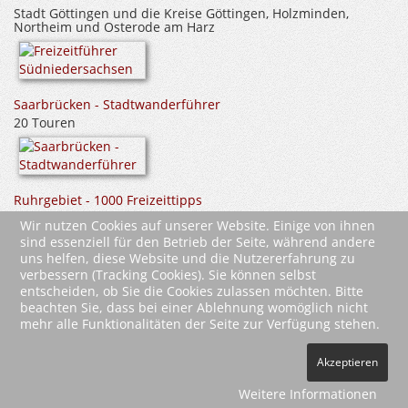
Stadt Göttingen und die Kreise Göttingen, Holzminden,
Northeim und Osterode am Harz
Saarbrücken - Stadtwanderführer
20 Touren
Ruhrgebiet - 1000 Freizeittipps
Städte, Natur, Kultur, Sport und Industriedenkmäler
Wir nutzen Cookies auf unserer Website. Einige von ihnen
sind essenziell für den Betrieb der Seite, während andere
uns helfen, diese Website und die Nutzererfahrung zu
verbessern (Tracking Cookies). Sie können selbst
entscheiden, ob Sie die Cookies zulassen möchten. Bitte
beachten Sie, dass bei einer Ablehnung womöglich nicht
mehr alle Funktionalitäten der Seite zur Verfügung stehen.
2026 Wartberg-Verlag GmbH
Akzeptieren
AGB
Impressum
Datenschutz
Kontakt
Vertrag widerrufen
Weitere Informationen