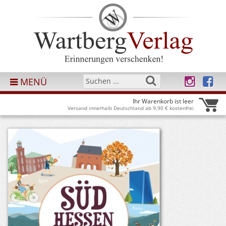
MENÜ
Ihr Warenkorb ist leer
Versand innerhalb Deutschland ab 9,90 € kostenfrei