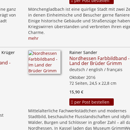
per Post bestellen
ine ganz
Mönchengladbach ist eine quirlige Stadt mit zwei Z
rägt von
in denen Einheimische und Besucher gerne flaniere
tadt
Einige historische Gebäude und Straßenzüge haben
Kriegswirren überstanden und verbreiten ihren eig
Charme.
mehr
 Krüger
Rainer Sander
Nordhessen Farbbildband -
and -
Land der Brüder Grimm
deutsch / english / français
Oktober 2016
72 Seiten, 24,5 x 22,8 cm
15,90 €
per Post bestellen
Mittelalterliche Fachwerkstädtchen und modernes
st
Stadtbild, beschauliche Flusslandschaften und idyll
Wälder, Burgen und Schlösser in großer Zahl – all da
Nordhessen. In Kassel laden das Museum GrimmWe