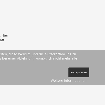
 Hier
aft
helfen, diese Website und die Nutzererfahrung zu
ass bei einer Ablehnung womöglich nicht mehr alle
Akzeptieren
Weitere Informationen
pressum
Datenschutz
Kontakt
Vertrag widerrufen