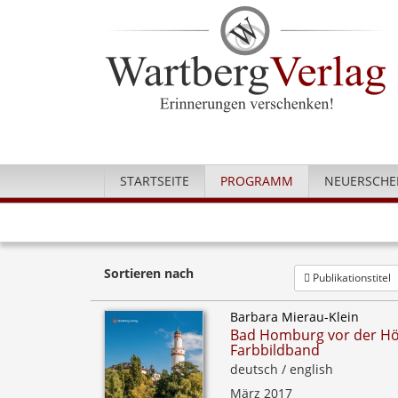
STARTSEITE
PROGRAMM
NEUERSCHE
Sortieren nach
Publikationstitel
Barbara Mierau-Klein
Bad Homburg vor der Hö
Farbbildband
deutsch / english
März 2017