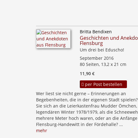
Britta Bendixen
Geschichten und Anekdo
Flensburg
Um drei bei Eduscho!
September 2016
80 Seiten, 13,2 x 21 cm
11,90 €
per Post bestellen
Wer liest sie nicht gerne – Erinnerungen an
Begebenheiten, die in der eigenen Stadt spielen?
Sie sich an die Leierkastenfrau Mudder Ömchen,
legendären Winter 1978/1979, als die Schneewe
mehrere Meter hoch waren, oder an die Anfänge
Flensburg-Handewitt in der Fördehalle? ...
mehr