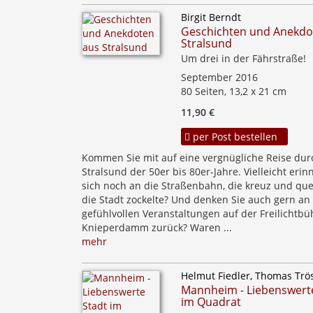
Birgit Berndt
Geschichten und Anekdo
Stralsund
Um drei in der Fährstraße!
September 2016
80 Seiten, 13,2 x 21 cm
11,90 €
per Post bestellen
Kommen Sie mit auf eine vergnügliche Reise dur
Stralsund der 50er bis 80er-Jahre. Vielleicht erin
sich noch an die Straßenbahn, die kreuz und qu
die Stadt zockelte? Und denken Sie auch gern an
gefühlvollen Veranstaltungen auf der Freilichtb
Knieperdamm zurück? Waren ...
mehr
Helmut Fiedler, Thomas Trö
Mannheim - Liebenswert
im Quadrat