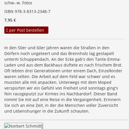
schw.-w. Fotos
ISBN 978-3-8313-2348-7
7,95 €
per Post bestellen
In den 50er und 60er Jahren waren die Straßen in den
Dörfern noch ungeteert und das Brennholz lag gestapelt
unterm Schuppendach. An der Ecke gab's den Tante-Emma-
Laden und aus dem Backhaus duftete es nach frischem Brot.
Oft lebten drei Generationen unter einem Dach, Einzelkinder
waren selten. Die Arbeit auf dem Feld war schwer und es
mussten alle mit anpacken. Unterwegs mit dem Moped
verspürten wir ein Gefühl von Freiheit und sonntags ging's
fein rausgeputzt zur Kirmes ins Nachbardorf. Dieser Band
nimmt Sie mit auf eine Reise in die Vergangenheit. Erinnern
Sie sich an eine Zeit, in der die Menschen voller Zuversicht
und Lebenshunger in die Zukunft schauten.