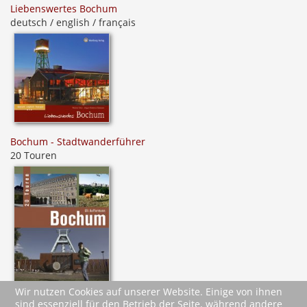
Liebenswertes Bochum
deutsch / english / français
Bochum - Stadtwanderführer
20 Touren
Wir nutzen Cookies auf unserer Website. Einige von ihnen
sind essenziell für den Betrieb der Seite, während andere