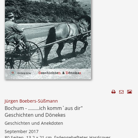
Jürgen Boebers-Süßmann
Bochum - .........ich komm`aus dir"
Geschichten und Dönekes
Geschichten und Anekdoten
September 2017
80 Seiten, 13,2 x 21 cm, fadengeheftetes Hardcover,