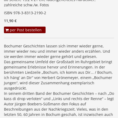
zahlreiche schw./w. Fotos
ISBN 978-3-8313-2190-2
11,90 €
per Post bestellen
Bochumer Geschichten lassen sich immer wieder gerne,
immer wieder neu und immer wieder anders erzählen. Und
sie werden immer wieder gerne gehört und gelesen.
Das gemeinsame Umfeld der Großstadt im Ruhrgebiet bringt
gemeinsame Erlebnisse hervor und Erinnerungen. In der
berühmten Liedzeile „Bochum, ich komm aus Dir... / Bochum,
ich häng' an Dir“ von Herbert Grönemeyer, einem „Bochumer
Jungen“, wird dieser Zusammenhang exemplarisch
ausgedrückt.
In seinem dritten Band der Bochumer Geschichten – nach „Do
kass di drop verloten“ und „Links und rechts der Renne“ – legt
Autor Jürgen Boebers-Süßmann den Fokus auf
Beschreibungen aus der Nachkriegszeit. Vieles, was in den
letzten 50, 60 Jahren in Bochum geschah, ist inzwischen auch