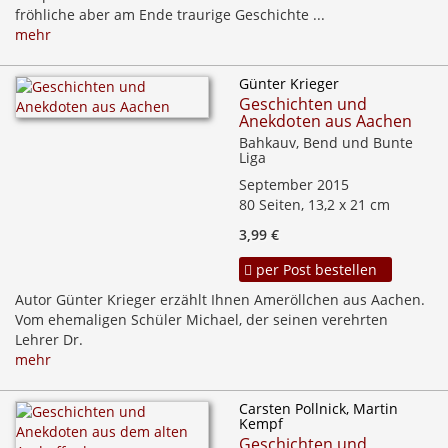
fröhliche aber am Ende traurige Geschichte ...
mehr
Günter Krieger
Geschichten und
Anekdoten aus Aachen
Bahkauv, Bend und Bunte
Liga
September 2015
80 Seiten, 13,2 x 21 cm
3,99 €
per Post bestellen
Autor Günter Krieger erzählt Ihnen Ameröllchen aus Aachen.
Vom ehemaligen Schüler Michael, der seinen verehrten
Lehrer Dr.
mehr
Carsten Pollnick, Martin
Kempf
Geschichten und