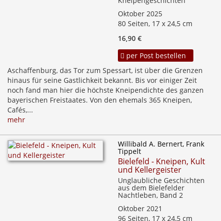
Kneipengeschichten
Oktober 2025
80 Seiten, 17 x 24,5 cm
16,90 €
per Post bestellen
Aschaffenburg, das Tor zum Spessart, ist über die Grenzen
hinaus für seine Gastlichkeit bekannt. Bis vor einiger Zeit
noch fand man hier die höchste Kneipendichte des ganzen
bayerischen Freistaates. Von den ehemals 365 Kneipen,
Cafés,...
mehr
Willibald A. Bernert, Frank
Tippelt
Bielefeld - Kneipen, Kult
und Kellergeister
Unglaubliche Geschichten
aus dem Bielefelder
Nachtleben, Band 2
Oktober 2021
96 Seiten, 17 x 24,5 cm