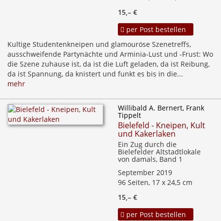
15,– €
per Post bestellen
Kultige Studentenkneipen und glamouröse Szenetreffs,
ausschweifende Partynächte und Arminia-Lust und -Frust: Wo
die Szene zuhause ist, da ist die Luft geladen, da ist Reibung,
da ist Spannung, da knistert und funkt es bis in die...
mehr
Willibald A. Bernert, Frank
Tippelt
Bielefeld - Kneipen, Kult
und Kakerlaken
Ein Zug durch die
Bielefelder Altstadtlokale
von damals, Band 1
September 2019
96 Seiten, 17 x 24,5 cm
15,– €
per Post bestellen