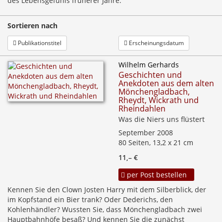
des Lebensgefühls früherer Jahre.
Sortieren nach
Publikationstitel
Erscheinungsdatum
Wilhelm Gerhards
Geschichten und
Anekdoten aus dem alten
Mönchengladbach,
Rheydt, Wickrath und
Rheindahlen
Was die Niers uns flüstert
September 2008
80 Seiten, 13,2 x 21 cm
11,– €
per Post bestellen
Kennen Sie den Clown Josten Harry mit dem Silberblick, der
im Kopfstand ein Bier trank? Oder Dederichs, den
Kohlenhändler? Wussten Sie, dass Mönchengladbach zwei
Hauptbahnhöfe besaß? Und kennen Sie die zunächst