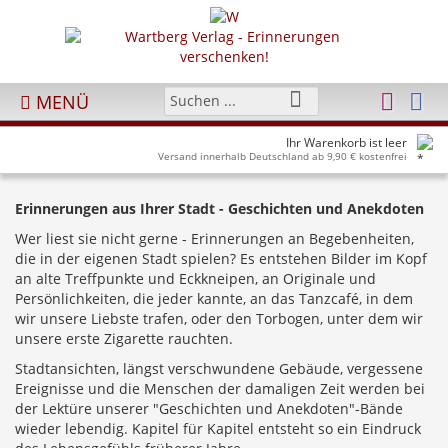
MENÜ
Ihr Warenkorb ist leer
Versand innerhalb Deutschland ab 9,90 € kostenfrei
Erinnerungen aus Ihrer Stadt - Geschichten und Anekdoten
Wer liest sie nicht gerne - Erinnerungen an Begebenheiten,
die in der eigenen Stadt spielen? Es entstehen Bilder im Kopf
an alte Treffpunkte und Eckkneipen, an Originale und
Persönlichkeiten, die jeder kannte, an das Tanzcafé, in dem
wir unsere Liebste trafen, oder den Torbogen, unter dem wir
unsere erste Zigarette rauchten.
Stadtansichten, längst verschwundene Gebäude, vergessene
Ereignisse und die Menschen der damaligen Zeit werden bei
der Lektüre unserer "Geschichten und Anekdoten"-Bände
wieder lebendig. Kapitel für Kapitel entsteht so ein Eindruck