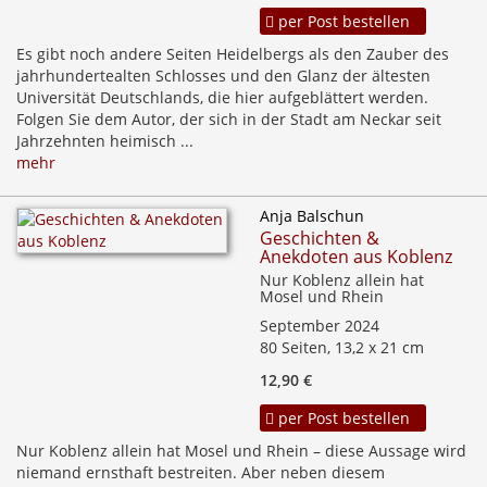
per Post bestellen
Es gibt noch andere Seiten Heidelbergs als den Zauber des
jahrhundertealten Schlosses und den Glanz der ältesten
Universität Deutschlands, die hier aufgeblättert werden.
Folgen Sie dem Autor, der sich in der Stadt am Neckar seit
Jahrzehnten heimisch ...
mehr
Anja Balschun
Geschichten &
Anekdoten aus Koblenz
Nur Koblenz allein hat
Mosel und Rhein
September 2024
80 Seiten, 13,2 x 21 cm
12,90 €
per Post bestellen
Nur Koblenz allein hat Mosel und Rhein – diese Aussage wird
niemand ernsthaft bestreiten. Aber neben diesem