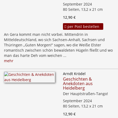
September 2024
80 Seiten, 13,2 x 21 cm
12,90 €
per Post bestellen
An Gera kommt man nicht vorbei. Mittendrin in
Mitteldeutschland, wo sich Sachsen-Anhalt, Sachsen und
Thüringen „Guten Morgen!“ sagen, wo die Weiße Elster
romantisch zwischen schön bewaldeten Hügeln fließt und wo
man das harte Deh vom weichen ...
mehr
Arndt Krödel
Geschichten &
Anekdoten aus
Heidelberg
Der Hauptstraßen-Tango!
September 2024
80 Seiten, 13,2 x 21 cm
12,90 €