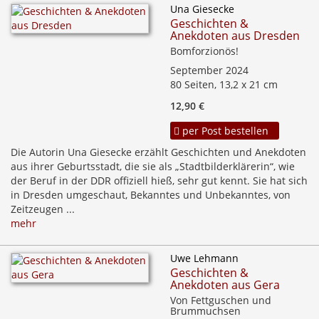
Una Giesecke
Geschichten &
Anekdoten aus Dresden
Bomforzionös!
September 2024
80 Seiten, 13,2 x 21 cm
12,90 €
per Post bestellen
Die Autorin Una Giesecke erzählt Geschichten und Anekdoten
aus ihrer Geburtsstadt, die sie als „Stadtbilderklärerin“, wie
der Beruf in der DDR offiziell hieß, sehr gut kennt. Sie hat sich
in Dresden umgeschaut, Bekanntes und Unbekanntes, von
Zeitzeugen ...
mehr
Uwe Lehmann
Geschichten &
Anekdoten aus Gera
Von Fettguschen und
Brummuchsen