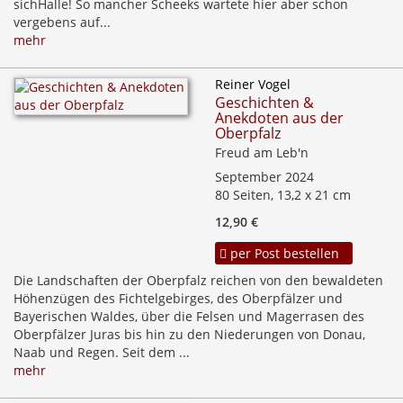
sichHalle! So mancher Scheeks wartete hier aber schon
vergebens auf...
mehr
Reiner Vogel
Geschichten &
Anekdoten aus der
Oberpfalz
Freud am Leb'n
September 2024
80 Seiten, 13,2 x 21 cm
12,90 €
per Post bestellen
Die Landschaften der Oberpfalz reichen von den bewaldeten
Höhenzügen des Fichtelgebirges, des Oberpfälzer und
Bayerischen Waldes, über die Felsen und Magerrasen des
Oberpfälzer Juras bis hin zu den Niederungen von Donau,
Naab und Regen. Seit dem ...
mehr