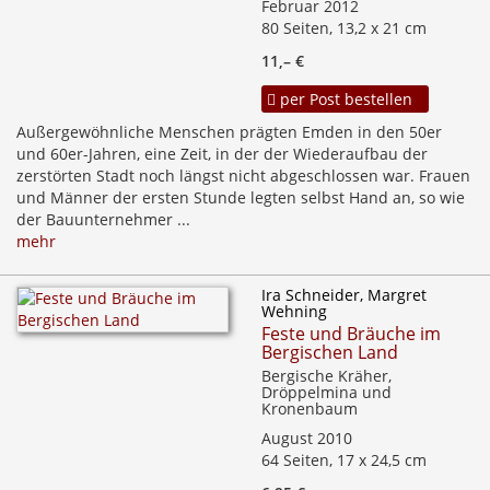
Februar 2012
80 Seiten, 13,2 x 21 cm
11,– €
per Post bestellen
Außergewöhnliche Menschen prägten Emden in den 50er
und 60er-Jahren, eine Zeit, in der der Wiederaufbau der
zerstörten Stadt noch längst nicht abgeschlossen war. Frauen
und Männer der ersten Stunde legten selbst Hand an, so wie
der Bauunternehmer ...
mehr
Ira Schneider, Margret
Wehning
Feste und Bräuche im
Bergischen Land
Bergische Kräher,
Dröppelmina und
Kronenbaum
August 2010
64 Seiten, 17 x 24,5 cm