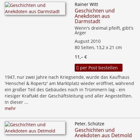
Rainer Witt
Geschichten und
Anekdoten aus
Darmstadt
Wenn's dreimal pfeift, gibt's
Ärger
August 2010
80 Seiten, 13,2 x 21 cm
11,– €
per Post bestellen
1947, nur zwei Jahre nach Kriegsende, wurde das Kaufhaus
'Henschel & Ropertz' am Marktplatz wieder eröffnet, während
ein großer Teil des Gebäudes noch in Trümmern lag - ein
riesiger Kraftakt der Geschäftsleitung und aller Angestellten.
In dieser ...
mehr
Peter, Schütze
Geschichten und
Anekdoten aus Detmold