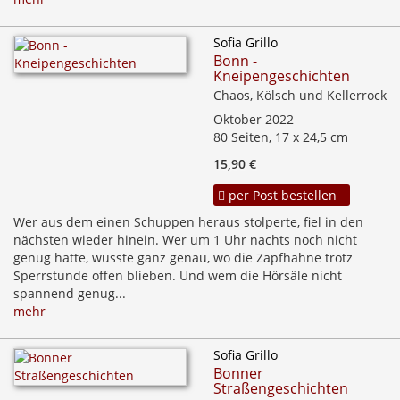
Sofia Grillo
Bonn -
Kneipengeschichten
Chaos, Kölsch und Kellerrock
Oktober 2022
80 Seiten, 17 x 24,5 cm
15,90 €
per Post bestellen
Wer aus dem einen Schuppen heraus stolperte, fiel in den
nächsten wieder hinein. Wer um 1 Uhr nachts noch nicht
genug hatte, wusste ganz genau, wo die Zapfhähne trotz
Sperrstunde offen blieben. Und wem die Hörsäle nicht
spannend genug...
mehr
Sofia Grillo
Bonner
Straßengeschichten