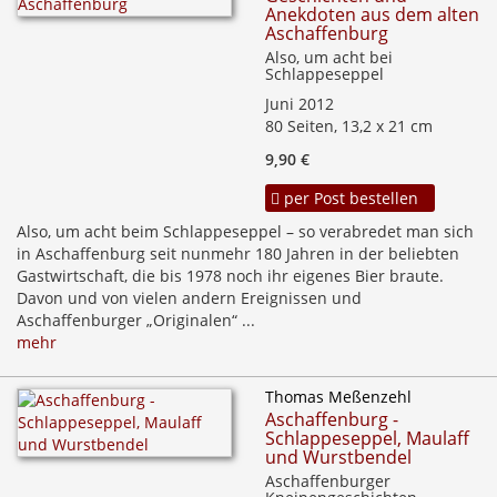
Anekdoten aus dem alten
Aschaffenburg
Also, um acht bei
Schlappeseppel
Juni 2012
80 Seiten, 13,2 x 21 cm
9,90 €
per Post bestellen
Also, um acht beim Schlappeseppel – so verabredet man sich
in Aschaffenburg seit nunmehr 180 Jahren in der beliebten
Gastwirtschaft, die bis 1978 noch ihr eigenes Bier braute.
Davon und von vielen andern Ereignissen und
Aschaffenburger „Originalen“ ...
mehr
Thomas Meßenzehl
Aschaffenburg -
Schlappeseppel, Maulaff
und Wurstbendel
Aschaffenburger