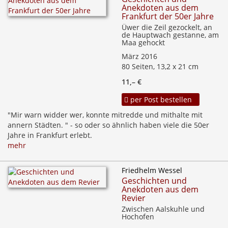
Anekdoten aus dem
Frankfurt der 50er Jahre
Üwer die Zeil gezockelt, an
de Hauptwach gestanne, am
Maa gehockt
März 2016
80 Seiten, 13,2 x 21 cm
11,– €
per Post bestellen
"Mir warn widder wer, konnte mitredde und mithalte mit
annern Städten. " - so oder so ähnlich haben viele die 50er
Jahre in Frankfurt erlebt.
mehr
Friedhelm Wessel
Geschichten und
Anekdoten aus dem
Revier
Zwischen Aalskuhle und
Hochofen