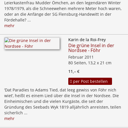
Leierkastenfrau Mudder Ömchen, an den legendären Winter
1978/1979, als die Schneewehen mehrere Meter hoch waren,
oder an die Anfänge der SG Flensburg-Handewitt in der
Fördehalle? ...
mehr
Karin de la Roi-Frey
Die grüne Insel in der
Nordsee - Föhr
Februar 2011
80 Seiten, 13,2 x 21 cm
11,– €
per Post bestellen
‘Dat Paradies to Adams Tied, dat leeg gewiss von Föhr nich
wiet’, heißt es einem Lied über die Insel in der Nordsee. Die
Einheimischen und die vielen Kurgäste, die seit der
Gründung des Seebads Wyk 1819 alljährlich anreisten, teilen
sicherlich ...
mehr