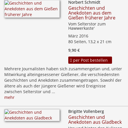
Norbert Schmidt
Geschichten und
Anekdoten aus dem
Gießen früherer Jahre
Vom Selterstor zum
Hawwerkaste'
März 2016
80 Seiten, 13,2 x 21 cm
9,90 €
per Post bestellen
Mehrere Journalisten haben sich zusammengetan und, unter
Mitwirkung alteingesessener Gießener, die verschiedensten
Geschichten und Anekdoten zusammengetragen. Sowohl der
ältere als auch der jüngere Gießener wird Ereignisse
zwischen Selterstor und ...
mehr
Brigitte Vollenberg
Geschichten und
Anekdoten aus Gladbeck