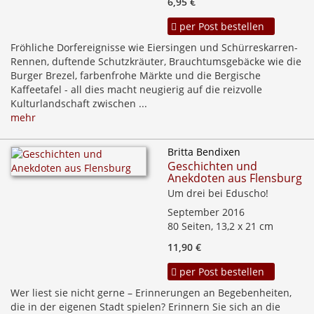
6,95 €
per Post bestellen
Fröhliche Dorfereignisse wie Eiersingen und Schürreskarren-
Rennen, duftende Schutzkräuter, Brauchtumsgebäcke wie die
Burger Brezel, farbenfrohe Märkte und die Bergische
Kaffeetafel - all dies macht neugierig auf die reizvolle
Kulturlandschaft zwischen ...
mehr
Britta Bendixen
Geschichten und
Anekdoten aus Flensburg
Um drei bei Eduscho!
September 2016
80 Seiten, 13,2 x 21 cm
11,90 €
per Post bestellen
Wer liest sie nicht gerne – Erinnerungen an Begebenheiten,
die in der eigenen Stadt spielen? Erinnern Sie sich an die