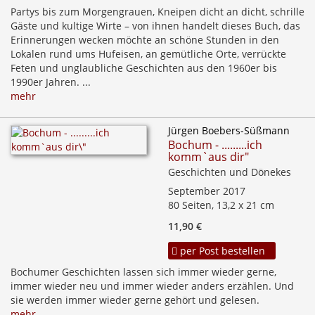
Partys bis zum Morgengrauen, Kneipen dicht an dicht, schrille
Gäste und kultige Wirte – von ihnen handelt dieses Buch, das
Erinnerungen wecken möchte an schöne Stunden in den
Lokalen rund ums Hufeisen, an gemütliche Orte, verrückte
Feten und unglaubliche Geschichten aus den 1960er bis
1990er Jahren. ...
mehr
Jürgen Boebers-Süßmann
Bochum - .........ich
komm`aus dir"
Geschichten und Dönekes
September 2017
80 Seiten, 13,2 x 21 cm
11,90 €
per Post bestellen
Bochumer Geschichten lassen sich immer wieder gerne,
immer wieder neu und immer wieder anders erzählen. Und
sie werden immer wieder gerne gehört und gelesen.
mehr