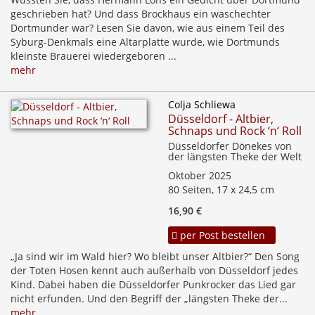
geschrieben hat? Und dass Brockhaus ein waschechter
Dortmunder war? Lesen Sie davon, wie aus einem Teil des
Syburg-Denkmals eine Altarplatte wurde, wie Dortmunds
kleinste Brauerei wiedergeboren ...
mehr
Colja Schliewa
Düsseldorf - Altbier,
Schnaps und Rock ‘n‘ Roll
Düsseldorfer Dönekes von
der längsten Theke der Welt
Oktober 2025
80 Seiten, 17 x 24,5 cm
16,90 €
per Post bestellen
„Ja sind wir im Wald hier? Wo bleibt unser Altbier?“ Den Song
der Toten Hosen kennt auch außerhalb von Düsseldorf jedes
Kind. Dabei haben die Düsseldorfer Punkrocker das Lied gar
nicht erfunden. Und den Begriff der „längsten Theke der...
mehr