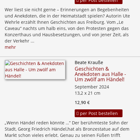
per Post bestellen
Wer liest sie nicht gerne – Erinnerungen an Begebenheiten
und Anekdoten, die in der Heimatstadt spielen? Autorin Ute
Wehrle erzählt Ihnen Geschichten aus Freiburg. Vom „Le
Caveau“ nachts um halb eins, von den Protesten gegen das
Konzerthaus und Hausbesetzungen, und von jener Zeit, als
der Verkehr ...
mehr
Beate Krauße
Geschichten &
Anekdoten aus Halle -
Um zwölf am Händel!
September 2024
13,2 x 21 cm
12,90 €
per Post bestellen
„Wenn Händel reden könnte …“ Der berühmteste Sohn der
Stadt, Georg Friedrich Händel,hat als Bronzestatue auf dem
Markt schon vieles erlebt. Genau zu seinen Füßen trifft