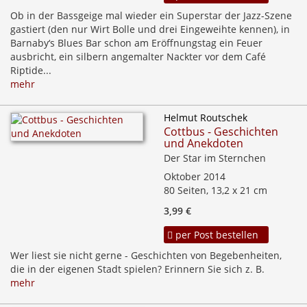
Ob in der Bassgeige mal wieder ein Superstar der Jazz-Szene
gastiert (den nur Wirt Bolle und drei Eingeweihte kennen), in
Barnaby‘s Blues Bar schon am Eröffnungstag ein Feuer
ausbricht, ein silbern angemalter Nackter vor dem Café
Riptide...
mehr
Helmut Routschek
Cottbus - Geschichten
und Anekdoten
Der Star im Sternchen
Oktober 2014
80 Seiten, 13,2 x 21 cm
3,99 €
per Post bestellen
Wer liest sie nicht gerne - Geschichten von Begebenheiten,
die in der eigenen Stadt spielen? Erinnern Sie sich z. B.
mehr