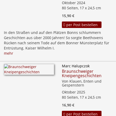
Oktober 2024
80 Seiten, 17 x 24,5 cm
15,90 €
per Post bestellen
In den Straßen und auf den Plätzen Bonns schlummern
Geschichten aus über 2000 Jahren! So sorgte Beethovens
Rücken nach seinem Tode auf dem Bonner Münsterplatz für
Entrüstung. Kaiser Wilhelm I.
mehr
Marc Halupczok
Braunschweiger
Kneipengeschichten
Von Klauen, Enten und
Gespenstern
Oktober 2025
80 Seiten, 17 x 24,5 cm
16,90 €
per Post bestellen