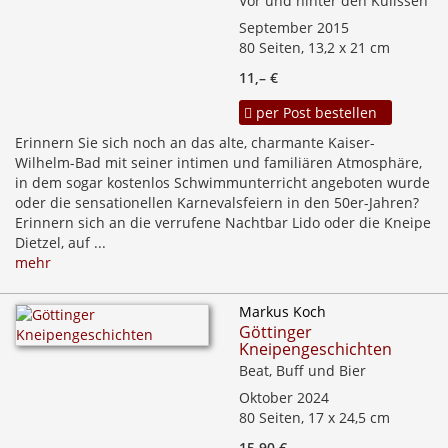
Vor und hinter den Kulissen
September 2015
80 Seiten, 13,2 x 21 cm
11,– €
per Post bestellen
Erinnern Sie sich noch an das alte, charmante Kaiser-
Wilhelm-Bad mit seiner intimen und familiären Atmosphäre,
in dem sogar kostenlos Schwimmunterricht angeboten wurde
oder die sensationellen Karnevalsfeiern in den 50er-Jahren?
Erinnern sich an die verrufene Nachtbar Lido oder die Kneipe
Dietzel, auf ...
mehr
Markus Koch
Göttinger
Kneipengeschichten
Beat, Buff und Bier
Oktober 2024
80 Seiten, 17 x 24,5 cm
15,90 €