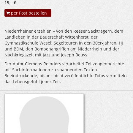
15,– €
per Post bestellen
Niederrheiner erzählen – von den Reeser Sackträgern, dem
Landleben in der Bauerschaft Wittenhorst, der
Gymnastikschule Wesel, Segeltouren in den 30er-Jahren, HJ
und BDM, den Bombenangriffen am Niederrhein und der
Nachkriegszeit mit Jazz und Joseph Beuys.
Der Autor Clemens Reinders verarbeitet Zeitzeugenberichte
mit Sachinformationen zu spannenden Texten.
Beeindruckende, bisher nicht veröffentlichte Fotos vermitteln
das Lebensgefühl jener Zeit.