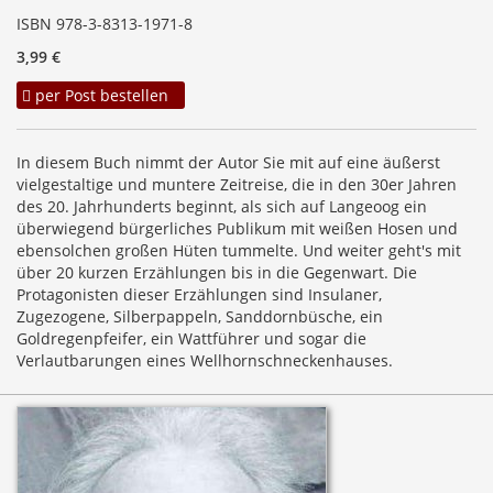
ISBN 978-3-8313-1971-8
3,99 €
per Post bestellen
In diesem Buch nimmt der Autor Sie mit auf eine äußerst
vielgestaltige und muntere Zeitreise, die in den 30er Jahren
des 20. Jahrhunderts beginnt, als sich auf Langeoog ein
überwiegend bürgerliches Publikum mit weißen Hosen und
ebensolchen großen Hüten tummelte. Und weiter geht's mit
über 20 kurzen Erzählungen bis in die Gegenwart. Die
Protagonisten dieser Erzählungen sind Insulaner,
Zugezogene, Silberpappeln, Sanddornbüsche, ein
Goldregenpfeifer, ein Wattführer und sogar die
Verlautbarungen eines Wellhornschneckenhauses.