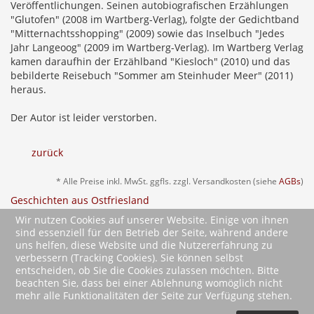
Veröffentlichungen. Seinen autobiografischen Erzählungen
"Glutofen" (2008 im Wartberg-Verlag), folgte der Gedichtband
"Mitternachtsshopping" (2009) sowie das Inselbuch "Jedes
Jahr Langeoog" (2009 im Wartberg-Verlag). Im Wartberg Verlag
kamen daraufhin der Erzählband "Kiesloch" (2010) und das
bebilderte Reisebuch "Sommer am Steinhuder Meer" (2011)
heraus.
Der Autor ist leider verstorben.
zurück
* Alle Preise inkl. MwSt. ggfls. zzgl. Versandkosten (siehe
AGBs
)
Geschichten aus Ostfriesland
Teewiefkes und Wattläufer
Wir nutzen Cookies auf unserer Website. Einige von ihnen
sind essenziell für den Betrieb der Seite, während andere
uns helfen, diese Website und die Nutzererfahrung zu
verbessern (Tracking Cookies). Sie können selbst
entscheiden, ob Sie die Cookies zulassen möchten. Bitte
beachten Sie, dass bei einer Ablehnung womöglich nicht
mehr alle Funktionalitäten der Seite zur Verfügung stehen.