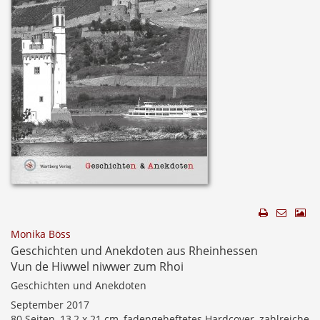
Monika Böss
Geschichten und Anekdoten aus Rheinhessen
Vun de Hiwwel niwwer zum Rhoi
Geschichten und Anekdoten
September 2017
80 Seiten, 13,2 x 21 cm, fadengeheftetes Hardcover, zahlreiche