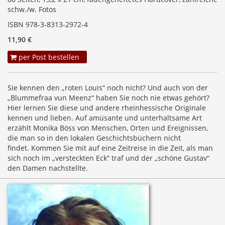
schw./w. Fotos
ISBN 978-3-8313-2972-4
11,90 €
per Post bestellen
Sie kennen den „roten Louis“ noch nicht? Und auch von der
„Blummefraa vun Meenz“ haben Sie noch nie etwas gehört?
Hier lernen Sie diese und andere rheinhessische Originale
kennen und lieben. Auf amüsante und unterhaltsame Art
erzählt Monika Böss von Menschen, Orten und Ereignissen,
die man so in den lokalen Geschichtsbüchern nicht
findet. Kommen Sie mit auf eine Zeitreise in die Zeit, als man
sich noch im „versteckten Eck“ traf und der „schöne Gustav“
den Damen nachstellte.