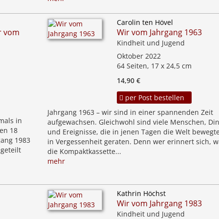
Carolin ten Hövel
r vom
Wir vom Jahrgang 1963
Kindheit und Jugend
Oktober 2022
64 Seiten, 17 x 24,5 cm
14,90 €
per Post bestellen
Jahrgang 1963 – wir sind in einer spannenden Zeit
mals in
aufgewachsen. Gleichwohl sind viele Menschen, Di
ten 18
und Ereignisse, die in jenen Tagen die Welt bewegte
gang 1983
in Vergessenheit geraten. Denn wer erinnert sich, 
geteilt
die Kompaktkassette...
mehr
Kathrin Höchst
Wir vom Jahrgang 1983
Kindheit und Jugend