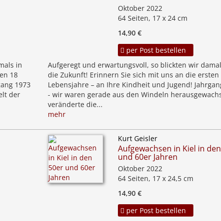
Oktober 2022
64 Seiten, 17 x 24 cm
14,90 €
per Post bestellen
mals in
Aufgeregt und erwartungsvoll, so blickten wir damal
ten 18
die Zukunft! Erinnern Sie sich mit uns an die ersten
gang 1973
Lebensjahre – an Ihre Kindheit und Jugend! Jahrgan
lt der
- wir waren gerade aus den Windeln herausgewach
veränderte die...
mehr
Kurt Geisler
Aufgewachsen in Kiel in den
und 60er Jahren
Oktober 2022
64 Seiten, 17 x 24,5 cm
14,90 €
per Post bestellen