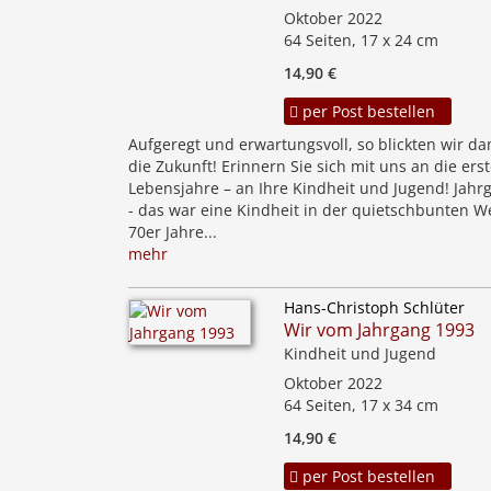
Oktober 2022
64 Seiten, 17 x 24 cm
14,90 €
per Post bestellen
Aufgeregt und erwartungsvoll, so blickten wir da
die Zukunft! Erinnern Sie sich mit uns an die ers
Lebensjahre – an Ihre Kindheit und Jugend! Jahr
- das war eine Kindheit in der quietschbunten We
70er Jahre...
mehr
Hans-Christoph Schlüter
Wir vom Jahrgang 1993
Kindheit und Jugend
Oktober 2022
64 Seiten, 17 x 34 cm
14,90 €
per Post bestellen