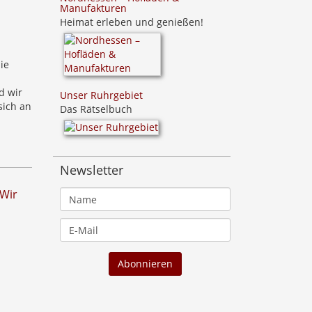
Manufakturen
Heimat erleben und genießen!
ie
d wir
Unser Ruhrgebiet
sich an
Das Rätselbuch
Newsletter
 Wir