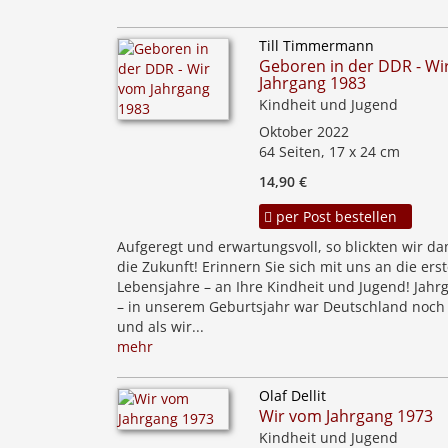
Till Timmermann
Geboren in der DDR - Wi
Jahrgang 1983
Kindheit und Jugend
Oktober 2022
64 Seiten, 17 x 24 cm
14,90 €
per Post bestellen
Aufgeregt und erwartungsvoll, so blickten wir da
die Zukunft! Erinnern Sie sich mit uns an die ers
Lebensjahre – an Ihre Kindheit und Jugend! Jahr
– in unserem Geburtsjahr war Deutschland noch 
und als wir...
mehr
Olaf Dellit
Wir vom Jahrgang 1973
Kindheit und Jugend