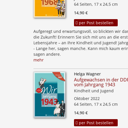
64 Seiten, 17 x 24,5 cm
14,90 €
per Post bestellen
Aufgeregt und erwartungsvoll, so blickten wir da
die Zukunft! Erinnern Sie sich mit uns an die ers
Lebensjahre – an Ihre Kindheit und Jugend! Jahr
- Lange her, sagen manche. Kann mich kaum eri
sagen andere.
mehr
Helga Wagner
Aufgewachsen in der DDR
vom Jahrgang 1943
Kindheit und Jugend
Oktober 2022
64 Seiten, 17 x 24,5 cm
14,90 €
per Post bestellen