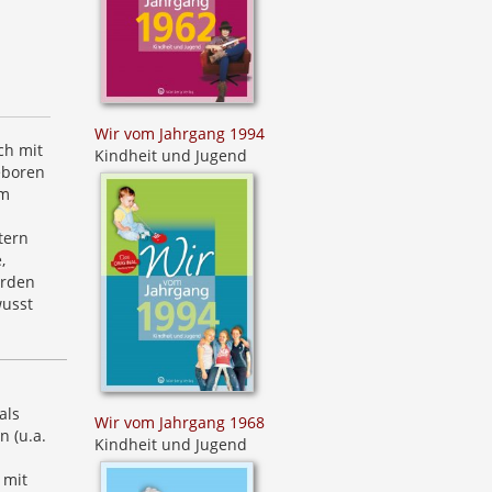
Wir vom Jahrgang 1994
ch mit
Kindheit und Jugend
eboren
em
tern
,
urden
wusst
als
Wir vom Jahrgang 1968
n (u.a.
Kindheit und Jugend
 mit