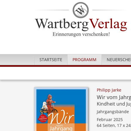
STARTSEITE
PROGRAMM
NEUERSCHE
Philipp Jarke
Wir vom Jahr
Kindheit und J
Jahrgangsbände
Februar 2025
64 Seiten, 17 x 2