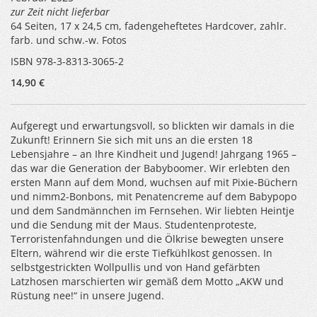
zur Zeit nicht lieferbar
64 Seiten, 17 x 24,5 cm, fadengeheftetes Hardcover, zahlr.
farb. und schw.-w. Fotos
ISBN 978-3-8313-3065-2
14,90 €
Aufgeregt und erwartungsvoll, so blickten wir damals in die
Zukunft! Erinnern Sie sich mit uns an die ersten 18
Lebensjahre – an Ihre Kindheit und Jugend! Jahrgang 1965 –
das war die Generation der Babyboomer. Wir erlebten den
ersten Mann auf dem Mond, wuchsen auf mit Pixie-Büchern
und nimm2-Bonbons, mit Penatencreme auf dem Babypopo
und dem Sandmännchen im Fernsehen. Wir liebten Heintje
und die Sendung mit der Maus. Studentenproteste,
Terroristenfahndungen und die Ölkrise bewegten unsere
Eltern, während wir die erste Tiefkühlkost genossen. In
selbstgestrickten Wollpullis und von Hand gefärbten
Latzhosen marschierten wir gemäß dem Motto „AKW und
Rüstung nee!“ in unsere Jugend.