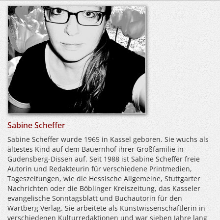
Sabine Scheffer
Sabine Scheffer wurde 1965 in Kassel geboren. Sie wuchs als
ältestes Kind auf dem Bauernhof ihrer Großfamilie in
Gudensberg-Dissen auf. Seit 1988 ist Sabine Scheffer freie
Autorin und Redakteurin für verschiedene Printmedien,
Tageszeitungen, wie die Hessische Allgemeine, Stuttgarter
Nachrichten oder die Böblinger Kreiszeitung, das Kasseler
evangelische Sonntagsblatt und Buchautorin für den
Wartberg Verlag. Sie arbeitete als Kunstwissenschaftlerin in
verschiedenen Kulturredaktionen und war sieben Jahre lang