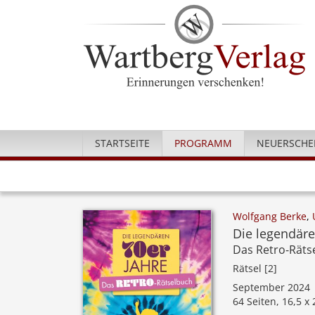
STARTSEITE
PROGRAMM
NEUERSCHE
Wolfgang Berke
,
Die legendäre
Das Retro-Räts
Rätsel [2]
September 2024
64 Seiten, 16,5 x