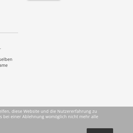
.
selben
same
helfen, diese Website und die Nutzererfahrung zu
ass bei einer Ablehnung womöglich nicht mehr alle