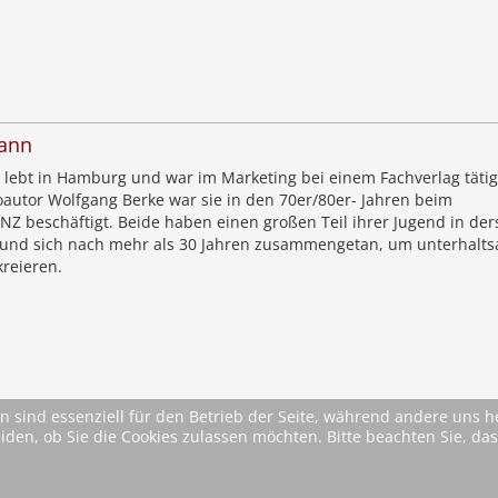
ann
lebt in Hamburg und war im Marketing bei einem Fachverlag tätig
oautor Wolfgang Berke war sie in den 70er/80er- Jahren beim
NZ beschäftigt. Beide haben einen großen Teil ihrer Jugend in der
 und sich nach mehr als 30 Jahren zusammengetan, um unterhalt
kreieren.
n sind essenziell für den Betrieb der Seite, während andere uns 
eiden, ob Sie die Cookies zulassen möchten. Bitte beachten Sie, d
on