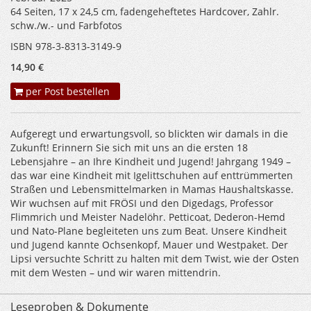
64 Seiten, 17 x 24,5 cm, fadengeheftetes Hardcover, Zahlr.
schw./w.- und Farbfotos
ISBN 978-3-8313-3149-9
14,90 €
per Post bestellen
Aufgeregt und erwartungsvoll, so blickten wir damals in die
Zukunft! Erinnern Sie sich mit uns an die ersten 18
Lebensjahre – an Ihre Kindheit und Jugend! Jahrgang 1949 –
das war eine Kindheit mit Igelittschuhen auf enttrümmerten
Straßen und Lebensmittelmarken in Mamas Haushaltskasse.
Wir wuchsen auf mit FRÖSI und den Digedags, Professor
Flimmrich und Meister Nadelöhr. Petticoat, Dederon-Hemd
und Nato-Plane begleiteten uns zum Beat. Unsere Kindheit
und Jugend kannte Ochsenkopf, Mauer und Westpaket. Der
Lipsi versuchte Schritt zu halten mit dem Twist, wie der Osten
mit dem Westen – und wir waren mittendrin.
Leseproben & Dokumente