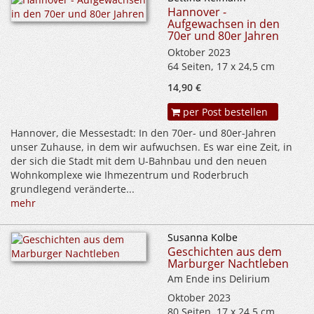
Hannover -
Aufgewachsen in den
70er und 80er Jahren
Oktober 2023
64 Seiten, 17 x 24,5 cm
14,90 €
per Post bestellen
Hannover, die Messestadt: In den 70er- und 80er-Jahren
unser Zuhause, in dem wir aufwuchsen. Es war eine Zeit, in
der sich die Stadt mit dem U-Bahnbau und den neuen
Wohnkomplexe wie Ihmezentrum und Roderbruch
grundlegend veränderte...
mehr
Susanna Kolbe
Geschichten aus dem
Marburger Nachtleben
Am Ende ins Delirium
Oktober 2023
80 Seiten, 17 x 24,5 cm