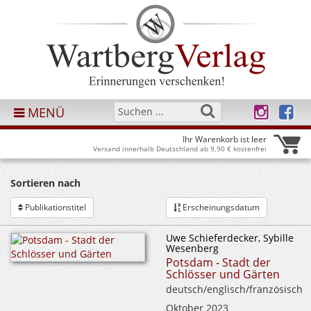
MENÜ
Ihr Warenkorb ist leer
Versand innerhalb Deutschland ab 9,90 € kostenfrei
Sortieren nach
Publikationstitel
Erscheinungsdatum
Uwe Schieferdecker, Sybille
Wesenberg
Potsdam - Stadt der
Schlösser und Gärten
deutsch/englisch/französisch
Oktober 2023