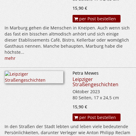
15,90 €
per Post bestellen
In Marburg gehen die Menschen in Kneipen. Auch wenn sich
das fast ein bisschen altmodisch anhört und sich einige
dieser Etablissements Café, Bistro, Kellerbar oder womöglich
Gasthaus nennen. Manche behaupten, Marburg habe die
höchste...
mehr
Petra Mewes
Leipziger
Straßengeschichten
Oktober 2023
80 Seiten, 17 x 24,5 cm
15,90 €
per Post bestellen
In den Straßen der Stadt lebten und leben viele bedeutende
Persönlichkeiten, darunter Verleger wie Anton Philipp Reclam