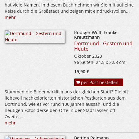
hat viele Namen. In diesem Buch nehmen wir Sie mit auf eine
Reise durch die Großstadt und zeigen mit eindrucksvollen...
mehr
Rüdiger Wulf, Frauke
Kreutzmann
Dortmund - Gestern und
Heute
Oktober 2023
96 Seiten, 24,5 x 22,8 cm
19,90 €
per Post bestellen
Stammen die Bilder wirklich aus der gleichen Stadt? Die oft
liebevoll nachkolorierten historischen Postkarten aus dem
Dortmund, wie es vor rund 100 Jahren aussah, und die
heutigen Fotos derselben Orte in der Stadt lassen oft
Zweifel...
mehr
Bettina Reimann