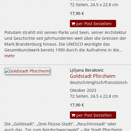
72 Seiten, 24,5 x 22,8 cm
17,90 €
per Post bestellen
Potsdam strahlt mit seinen Parks und Seen, seiner Architektur
und Geschichte seit Jahrhunderten weit über die Grenzen der
Mark Brandenburg hinaus. Die UNESCO würdigte das
Gesamtkunstwerk bereits 1990 durch die Aufnahme in die...
mehr
Ljiljana Berakovic
Goldstadt Pforzheim
deutsch/englisch/französisch
Oktober 2023
72 Seiten, 24,5 x 22,8 cm
17,90 €
per Post bestellen
Die „Goldstadt“, „Drei-Flüsse-Stadt“, „Reuchlinstadt“ oder
auch das „Tor zum Nordschwarzwald“ – die Stadt Pforzheim