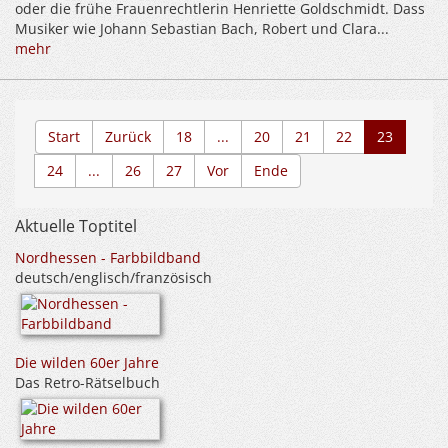
oder die frühe Frauenrechtlerin Henriette Goldschmidt. Dass
Musiker wie Johann Sebastian Bach, Robert und Clara...
mehr
Start
Zurück
18
...
20
21
22
23
24
...
26
27
Vor
Ende
Aktuelle Toptitel
Nordhessen - Farbbildband
deutsch/englisch/französisch
Die wilden 60er Jahre
Das Retro-Rätselbuch