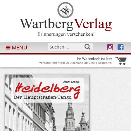
MENÜ
Ihr Warenkorb ist leer
Versand innerhalb Deutschland ab 9,90 € kostenfrei