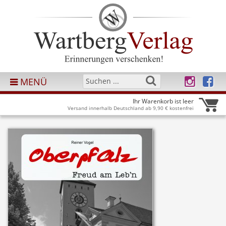
MENÜ
Ihr Warenkorb ist leer
Versand innerhalb Deutschland ab 9,90 € kostenfrei