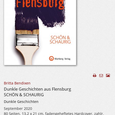
Britta Bendixen
Dunkle Geschichten aus Flensburg
SCHÖN & SCHAURIG
Dunkle Geschichten
September 2020
80 Seiten, 13,2 x 21 cm, fadengeheftetes Hardcover, zahlr.