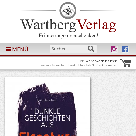
MENÜ
Ihr Warenkorb ist leer
Versand innerhalb Deutschland ab 9,90 € kostenfrei