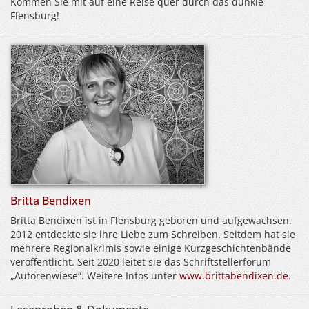
Kommen Sie mit auf eine Reise quer durch das dunkle
Flensburg!
Britta Bendixen
Britta Bendixen ist in Flensburg geboren und aufgewachsen.
2012 entdeckte sie ihre Liebe zum Schreiben. Seitdem hat sie
mehrere Regionalkrimis sowie einige Kurzgeschichtenbände
veröffentlicht. Seit 2020 leitet sie das Schriftstellerforum
„Autorenwiese“. Weitere Infos unter
www.brittabendixen.de
.