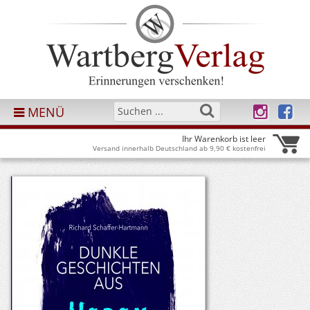
MENÜ
Ihr Warenkorb ist leer
Versand innerhalb Deutschland ab 9,90 € kostenfrei