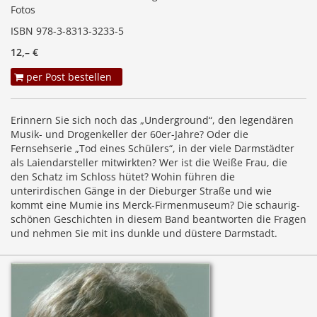
Fotos
ISBN 978-3-8313-3233-5
12,– €
per Post bestellen
Erinnern Sie sich noch das „Underground“, den legendären
Musik- und Drogenkeller der 60er-Jahre? Oder die
Fernsehserie „Tod eines Schülers“, in der viele Darmstädter
als Laiendarsteller mitwirkten? Wer ist die Weiße Frau, die
den Schatz im Schloss hütet? Wohin führen die
unterirdischen Gänge in der Dieburger Straße und wie
kommt eine Mumie ins Merck-Firmenmuseum? Die schaurig-
schönen Geschichten in diesem Band beantworten die Fragen
und nehmen Sie mit ins dunkle und düstere Darmstadt.