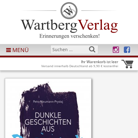
MENÜ
Ihr Warenkorb ist leer
Versand innerhalb Deutschland ab 9,90 € kostenfrei