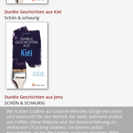
Dunkle Geschichten aus Kiel
Schön & schaurig
Dunkle Geschichten aus Jena
SCHÖN & SCHAURIG
Wir nutzen Cookies auf unserer Website. Einige von ihnen
sind essenziell für den Betrieb der Seite, während andere
uns helfen, diese Website und die Nutzererfahrung zu
verbessern (Tracking Cookies). Sie können selbst
entscheiden, ob Sie die Cookies zulassen möchten. Bitte