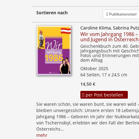
Sortieren nach
Publikationstitel
Caroline Klima, Sabrina Put
Wir vom Jahrgang 1986 –
und Jugend in Österreich
Geschenkbuch zum 40. Gebu
Jahrgangsbuch mit Geschich
Fotos und Erinnerungen mit
dem Alltag
Oktober 2025
64 Seiten, 17 x 24,5 cm
14,50 €
per Post bestellen
Sie waren schön, sie waren bunt, sie waren wild 
bleiben unvergesslich: Unsere ersten 18 Lebensj
Jahrgang 1986 – Geboren im Jahr der Nuklearkat
von Tschernobyl, erlebten wir den Fall der Berli
Österreichs...
mehr