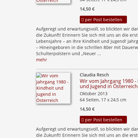
14,50 €
per Post bestellen
Aufgeregt und erwartungsvoll, so blickten wir da
die Zukunft! Erinnern Sie sich mit uns an die ers
Lebensjahre – an Ihre Kindheit und Jugend! Jahr
– Hineingeboren in die schrillen 80er mit Dauerw
Schulterpolstern und „Neuer ...
mehr
Claudia Resch
Wir vom Jahrgang 1980 - 
und Jugend in Österreich
Oktober 2013
64 Seiten, 17 x 24,5 cm
14,50 €
per Post bestellen
Aufgeregt und erwartungsvoll, so blickten wir da
die Zukunft! Erinnern Sie sich mit uns an die ers