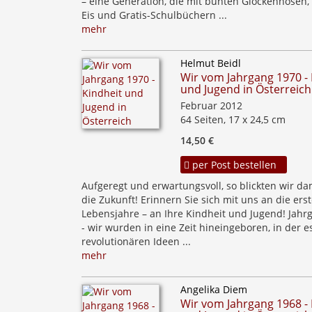
– eine Generation, die mit bunten Glockenhosen, 
Eis und Gratis-Schulbüchern ...
mehr
Helmut Beidl
Wir vom Jahrgang 1970 - 
und Jugend in Österreich
Februar 2012
64 Seiten, 17 x 24,5 cm
14,50 €
per Post bestellen
Aufgeregt und erwartungsvoll, so blickten wir da
die Zukunft! Erinnern Sie sich mit uns an die ers
Lebensjahre – an Ihre Kindheit und Jugend! Jahr
- wir wurden in eine Zeit hineingeboren, in der es
revolutionären Ideen ...
mehr
Angelika Diem
Wir vom Jahrgang 1968 - 