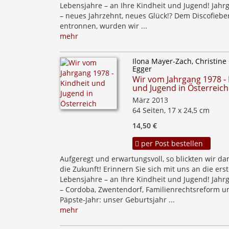
Lebensjahre – an Ihre Kindheit und Jugend! Jahr
– neues Jahrzehnt, neues Glück!? Dem Discofiebe
entronnen, wurden wir ...
mehr
Ilona Mayer-Zach, Christine
Egger
Wir vom Jahrgang 1978 - 
und Jugend in Österreich
März 2013
64 Seiten, 17 x 24,5 cm
14,50 €
per Post bestellen
Aufgeregt und erwartungsvoll, so blickten wir da
die Zukunft! Erinnern Sie sich mit uns an die ers
Lebensjahre – an Ihre Kindheit und Jugend! Jahr
– Cordoba, Zwentendorf, Familienrechtsreform u
Päpste-Jahr: unser Geburtsjahr ...
mehr