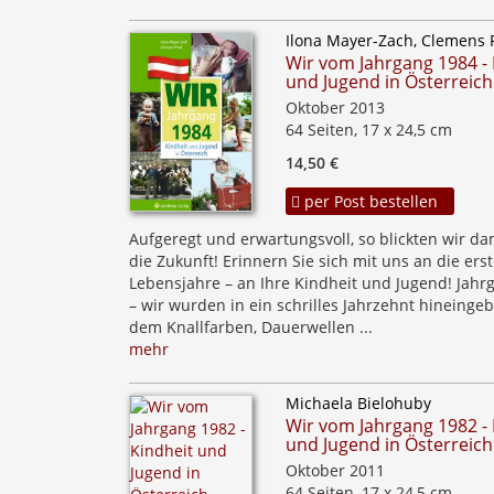
Ilona Mayer-Zach, Clemens 
Wir vom Jahrgang 1984 - 
und Jugend in Österreich
Oktober 2013
64 Seiten, 17 x 24,5 cm
14,50 €
per Post bestellen
Aufgeregt und erwartungsvoll, so blickten wir da
die Zukunft! Erinnern Sie sich mit uns an die ers
Lebensjahre – an Ihre Kindheit und Jugend! Jahr
– wir wurden in ein schrilles Jahrzehnt hineingeb
dem Knallfarben, Dauerwellen ...
mehr
Michaela Bielohuby
Wir vom Jahrgang 1982 - 
und Jugend in Österreich
Oktober 2011
64 Seiten, 17 x 24,5 cm