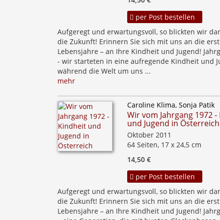
per Post bestellen
Aufgeregt und erwartungsvoll, so blickten wir da
die Zukunft! Erinnern Sie sich mit uns an die ers
Lebensjahre – an Ihre Kindheit und Jugend! Jahr
- wir starteten in eine aufregende Kindheit und 
während die Welt um uns ...
mehr
Caroline Klima, Sonja Patik
Wir vom Jahrgang 1972 - 
und Jugend in Österreich
Oktober 2011
64 Seiten, 17 x 24,5 cm
14,50 €
per Post bestellen
Aufgeregt und erwartungsvoll, so blickten wir da
die Zukunft! Erinnern Sie sich mit uns an die ers
Lebensjahre – an Ihre Kindheit und Jugend! Jahr