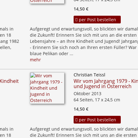
14,50 €
per Post bestellen
mals in
Aufgeregt und erwartungsvoll, so blickten wir damal
ten 18
die Zukunft! Erinnern Sie sich mit uns an die ersten
gang 1982
Lebensjahre – an Ihre Kindheit und Jugend! Jahrgan
ellen,
- Erinnern Sie sich noch an Ihren ersten Füller? War
blaue Pelikan oder ...
mehr
Christian Teissl
Kindheit
Wir vom Jahrgang 1979 - Ki
und Jugend in Österreich
Oktober 2013
64 Seiten, 17 x 24,5 cm
14,50 €
per Post bestellen
mals in
Aufgeregt und erwartungsvoll, so blickten wir damal
ten 18
die Zukunft! Erinnern Sie sich mit uns an die ersten