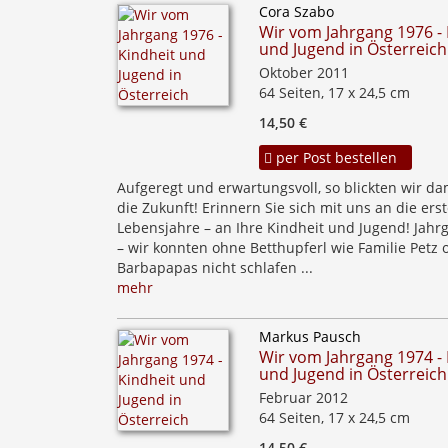
Cora Szabo
Wir vom Jahrgang 1976 - 
und Jugend in Österreich
Oktober 2011
64 Seiten, 17 x 24,5 cm
14,50 €
per Post bestellen
Aufgeregt und erwartungsvoll, so blickten wir da
die Zukunft! Erinnern Sie sich mit uns an die ers
Lebensjahre – an Ihre Kindheit und Jugend! Jahr
– wir konnten ohne Betthupferl wie Familie Petz 
Barbapapas nicht schlafen ...
mehr
Markus Pausch
Wir vom Jahrgang 1974 - 
und Jugend in Österreich
Februar 2012
64 Seiten, 17 x 24,5 cm
14,50 €