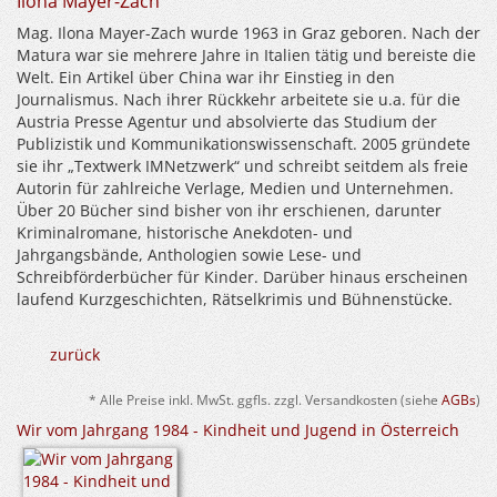
Ilona Mayer-Zach
Mag. Ilona Mayer-Zach wurde 1963 in Graz geboren. Nach der
Matura war sie mehrere Jahre in Italien tätig und bereiste die
Welt. Ein Artikel über China war ihr Einstieg in den
Journalismus. Nach ihrer Rückkehr arbeitete sie u.a. für die
Austria Presse Agentur und absolvierte das Studium der
Publizistik und Kommunikationswissenschaft. 2005 gründete
sie ihr „Textwerk IMNetzwerk“ und schreibt seitdem als freie
Autorin für zahlreiche Verlage, Medien und Unternehmen.
Über 20 Bücher sind bisher von ihr erschienen, darunter
Kriminalromane, historische Anekdoten- und
Jahrgangsbände, Anthologien sowie Lese- und
Schreibförderbücher für Kinder. Darüber hinaus erscheinen
laufend Kurzgeschichten, Rätselkrimis und Bühnenstücke.
zurück
* Alle Preise inkl. MwSt. ggfls. zzgl. Versandkosten (siehe
AGBs
)
Wir vom Jahrgang 1984 - Kindheit und Jugend in Österreich