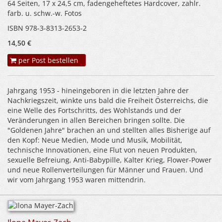
64 Seiten, 17 x 24,5 cm, fadengeheftetes Hardcover, zahlr.
farb. u. schw.-w. Fotos
ISBN 978-3-8313-2653-2
14,50 €
per Post bestellen
Jahrgang 1953 - hineingeboren in die letzten Jahre der
Nachkriegszeit, winkte uns bald die Freiheit Österreichs, die
eine Welle des Fortschritts, des Wohlstands und der
Veränderungen in allen Bereichen bringen sollte. Die
"Goldenen Jahre" brachen an und stellten alles Bisherige auf
den Kopf: Neue Medien, Mode und Musik, Mobilität,
technische Innovationen, eine Flut von neuen Produkten,
sexuelle Befreiung, Anti-Babypille, Kalter Krieg, Flower-Power
und neue Rollenverteilungen für Männer und Frauen. Und
wir vom Jahrgang 1953 waren mittendrin.